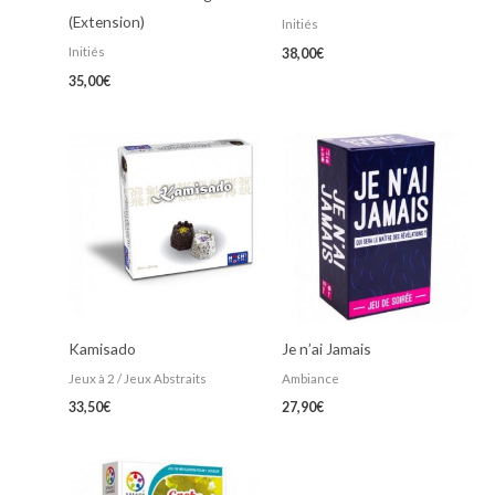
(Extension)
Initiés
Initiés
38,00
€
35,00
€
Kamisado
Je n’ai Jamais
Jeux à 2 / Jeux Abstraits
Ambiance
33,50
€
27,90
€