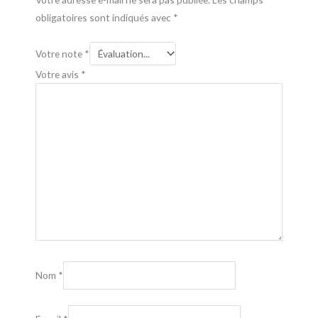
obligatoires sont indiqués avec
*
Votre note
*
Votre avis
*
Nom
*