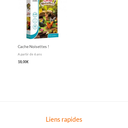
Cache Noisettes !
A partir de 6 ans
18,00
€
Liens rapides