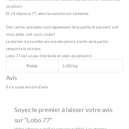
un jeton!
Et s’il dépasse 77, alors la manche est terminée.
Des cartes spéciales sont également de la partie et peuvent soit
vous aider, soit vous couler!
Le dernier à posséder encore des jetons à la fin de la partie
remporte la victoire.
Lobo 77 est un jeu très facile et plein de piments!
Poids
1,000 kg
Avis
Il n’y a pas encore d’avis.
Soyez le premier à laisser votre avis
sur “Lobo 77”
Votre adresse e-mail ne sera pas publiée.
Les champs