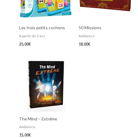
Les trois petits cochons
50 Missions
A partir de 3 ans
Ambiance
25,00
€
18,00
€
The Mind – Extrême
Ambiance
15,00
€