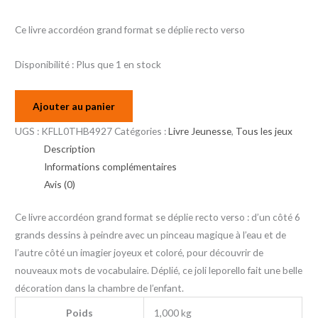
Ce livre accordéon grand format se déplie recto verso
Disponibilité :
Plus que 1 en stock
Ajouter au panier
UGS :
KFLL0THB4927
Catégories :
Livre Jeunesse
,
Tous les jeux
Description
Informations complémentaires
Avis (0)
Ce livre accordéon grand format se déplie recto verso : d’un côté 6
grands dessins à peindre avec un pinceau magique à l’eau et de
l’autre côté un imagier joyeux et coloré, pour découvrir de
nouveaux mots de vocabulaire. Déplié, ce joli leporello fait une belle
décoration dans la chambre de l’enfant.
Poids
1,000 kg