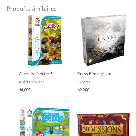
Produits similaires
Cache Noisettes !
Brass Birmingham
A partir de 6 ans
Experts
18,00
€
69,90
€