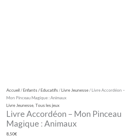
Mon
Pinceau
Magique
:
Animaux
Accueil
/
Enfants / Educatifs
/
Livre Jeunesse
/ Livre Accordéon –
Mon Pinceau Magique : Animaux
Livre Jeunesse
,
Tous les jeux
Livre Accordéon – Mon Pinceau
Magique : Animaux
8,50
€