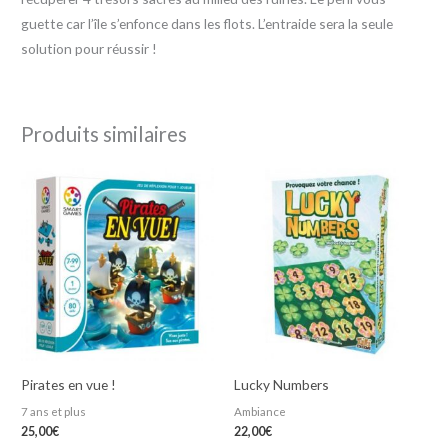
guette car l’île s’enfonce dans les flots. L’entraide sera la seule
solution pour réussir !
Produits similaires
Pirates en vue !
Lucky Numbers
7 ans et plus
Ambiance
25,00
€
22,00
€