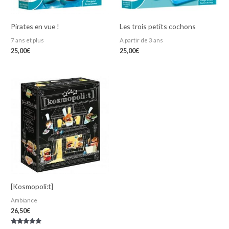
Pirates en vue !
Les trois petits cochons
7 ans et plus
A partir de 3 ans
25,00
€
25,00
€
[Kosmopoli:t]
Ambiance
26,50
€