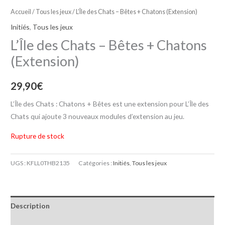
Accueil
/
Tous les jeux
/ L’Île des Chats – Bêtes + Chatons (Extension)
Initiés
,
Tous les jeux
L’Île des Chats – Bêtes + Chatons
(Extension)
29,90
€
L’Île des Chats : Chatons + Bêtes est une extension pour L’Île des
Chats qui ajoute 3 nouveaux modules d’extension au jeu.
Rupture de stock
UGS :
KFLL0THB2135
Catégories :
Initiés
,
Tous les jeux
Description