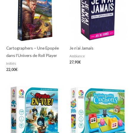
Cartographers – Une Epopée
Je n’ai Jamais
dans l’Univers de Roll Player
Ambiance
27,90
€
Initiés
22,00
€