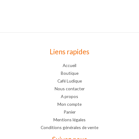
Note
5.00
sur 5
Liens rapides
Accueil
Boutique
Café Ludique
Nous contacter
A propos
Mon compte
Panier
Mentions légales
Conditions générales de vente