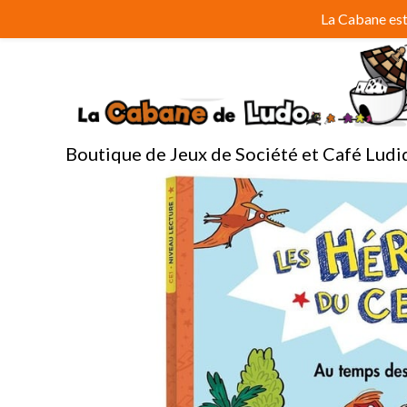
Aller
La Cabane est 
au
contenu
Boutique de Jeux de Société et Café Ludi