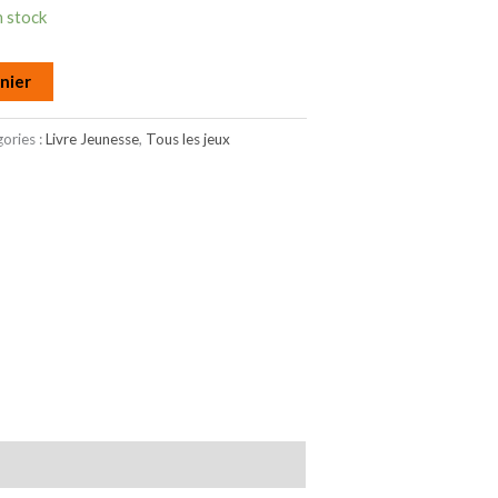
n stock
nier
ories :
Livre Jeunesse
,
Tous les jeux