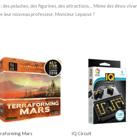
s : des peluches, des figurines, des attractions… Même des dinos vivan
 de leur nouveau professeur, Monsieur Lepassé ?
rraforming Mars
IQ Circuit