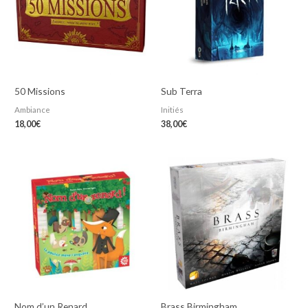
50 Missions
Sub Terra
Ambiance
Initiés
18,00
€
38,00
€
Nom d’un Renard
Brass Birmingham