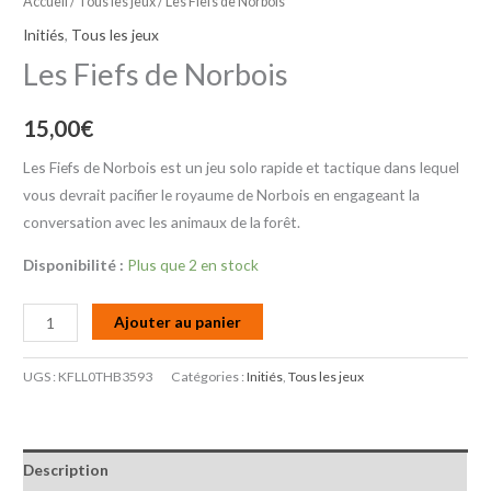
Accueil
/
Tous les jeux
/ Les Fiefs de Norbois
Initiés
,
Tous les jeux
Les Fiefs de Norbois
15,00
€
Les Fiefs de Norbois est un jeu solo rapide et tactique dans lequel
vous devrait pacifier le royaume de Norbois en engageant la
conversation avec les animaux de la forêt.
Disponibilité :
Plus que 2 en stock
Ajouter au panier
UGS :
KFLL0THB3593
Catégories :
Initiés
,
Tous les jeux
Description