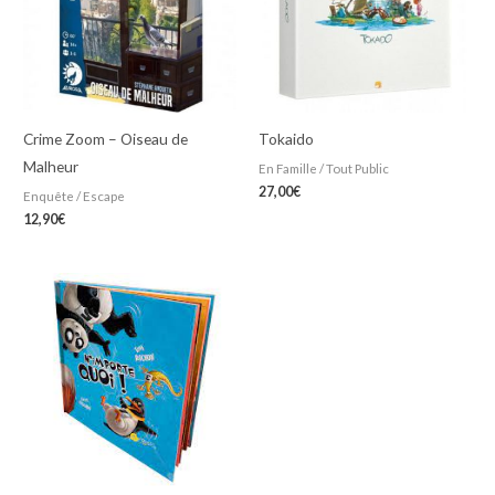
Crime Zoom – Oiseau de
Tokaido
Malheur
En Famille / Tout Public
27,00
€
Enquête / Escape
12,90
€