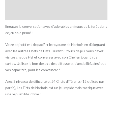
Informations complémentaires
Avis (0)
Engagez la conversation avec d’adorables animaux de la forêt dans
ce jeu solo primé !
Votre objectif est de pacifier le royaume de Norbois en dialoguant
avec les autres Chefs de Fiefs. Durant 8 tours de jeu, vous devez
visitez chaque Fief et converser avec son Chef en jouant vos
cartes. Utilisez le bon dosage de politesse et d’amabilité, ainsi que
vos capacités, pour les convaincre !
Avec 3 niveaux de difficulté et 24 Chefs différents (12 utilisés par
partie), Les Fiefs de Norbois est un jeu rapide mais tactique avec
une rejouabilité infinie !