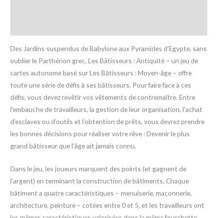
Informations complémentaires
Avis (0)
Des Jardins suspendus de Babylone aux Pyramides d’Egypte, sans
oublier le Parthénon grec, Les Bâtisseurs : Antiquité – un jeu de
cartes autonome basé sur Les Bâtisseurs : Moyen-âge – offre
toute une série de défis à ses bâtisseurs. Pour faire face à ces
défis, vous devez revêtir vos vêtements de contremaître. Entre
l’embauche de travailleurs, la gestion de leur organisation, l’achat
d’esclaves ou d’outils et l’obtention de prêts, vous devrez prendre
les bonnes décisions pour réaliser votre rêve : Devenir le plus
grand bâtisseur que l’âge ait jamais connu.
Dans le jeu, les joueurs marquent des points (et gagnent de
l’argent) en terminant la construction de bâtiments. Chaque
bâtiment a quatre caractéristiques – menuiserie, maçonnerie,
architecture, peinture – cotées entre 0 et 5, et les travailleurs ont
les mêmes caractéristiques valorisées dans la même fourchette.