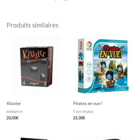
Produits similaires
Kluster
Pirates en vue !
Ambiance
7 ans et plus
20,00
€
25,00
€