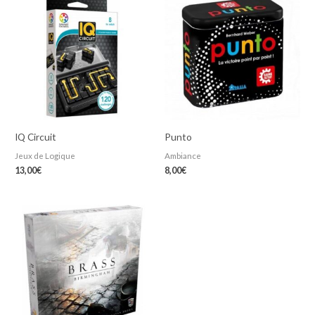
IQ Circuit
Punto
Jeux de Logique
Ambiance
13,00
€
8,00
€