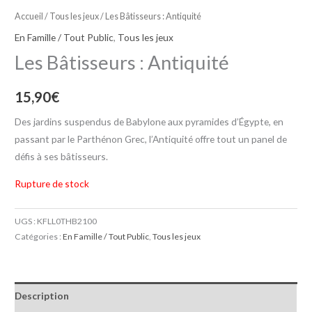
Accueil
/
Tous les jeux
/ Les Bâtisseurs : Antiquité
En Famille / Tout Public
,
Tous les jeux
Les Bâtisseurs : Antiquité
15,90
€
Des jardins suspendus de Babylone aux pyramides d’Égypte, en
passant par le Parthénon Grec, l’Antiquité offre tout un panel de
défis à ses bâtisseurs.
Rupture de stock
UGS :
KFLL0THB2100
Catégories :
En Famille / Tout Public
,
Tous les jeux
Description