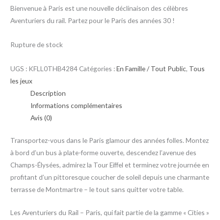
Bienvenue à Paris est une nouvelle déclinaison des célèbres
Aventuriers du rail. Partez pour le Paris des années 30 !
Rupture de stock
UGS :
KFLL0THB4284
Catégories :
En Famille / Tout Public
,
Tous
les jeux
Description
Informations complémentaires
Avis (0)
Transportez-vous dans le Paris glamour des années folles. Montez
à bord d’un bus à plate-forme ouverte, descendez l’avenue des
Champs-Élysées, admirez la Tour Eiffel et terminez votre journée en
profitant d’un pittoresque coucher de soleil depuis une charmante
terrasse de Montmartre – le tout sans quitter votre table.
Les Aventuriers du Rail – Paris, qui fait partie de la gamme « Cities »