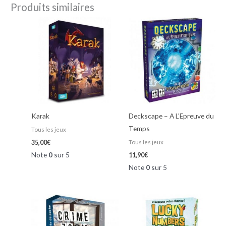
Produits similaires
Karak
Deckscape – A L’Epreuve du
Temps
Tous les jeux
Tous les jeux
35,00
€
Note
0
sur 5
11,90
€
Note
0
sur 5