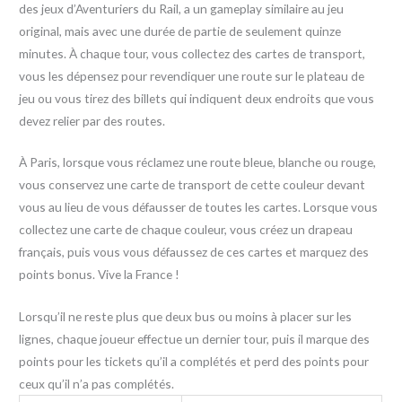
des jeux d’Aventuriers du Rail, a un gameplay similaire au jeu
original, mais avec une durée de partie de seulement quinze
minutes. À chaque tour, vous collectez des cartes de transport,
vous les dépensez pour revendiquer une route sur le plateau de
jeu ou vous tirez des billets qui indiquent deux endroits que vous
devez relier par des routes.
À Paris, lorsque vous réclamez une route bleue, blanche ou rouge,
vous conservez une carte de transport de cette couleur devant
vous au lieu de vous défausser de toutes les cartes. Lorsque vous
collectez une carte de chaque couleur, vous créez un drapeau
français, puis vous vous défaussez de ces cartes et marquez des
points bonus. Vive la France !
Lorsqu’il ne reste plus que deux bus ou moins à placer sur les
lignes, chaque joueur effectue un dernier tour, puis il marque des
points pour les tickets qu’il a complétés et perd des points pour
ceux qu’il n’a pas complétés.