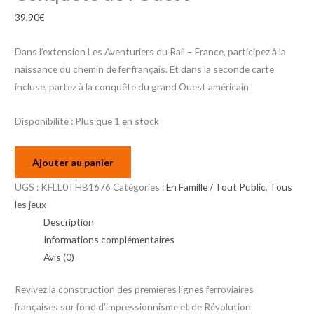
39,90
€
Dans l’extension Les Aventuriers du Rail – France, participez à la
naissance du chemin de fer français. Et dans la seconde carte
incluse, partez à la conquête du grand Ouest américain.
Disponibilité :
Plus que 1 en stock
Ajouter au panier
UGS :
KFLL0THB1676
Catégories :
En Famille / Tout Public
,
Tous
les jeux
Description
Informations complémentaires
Avis (0)
Revivez la construction des premières lignes ferroviaires
françaises sur fond d’impressionnisme et de Révolution