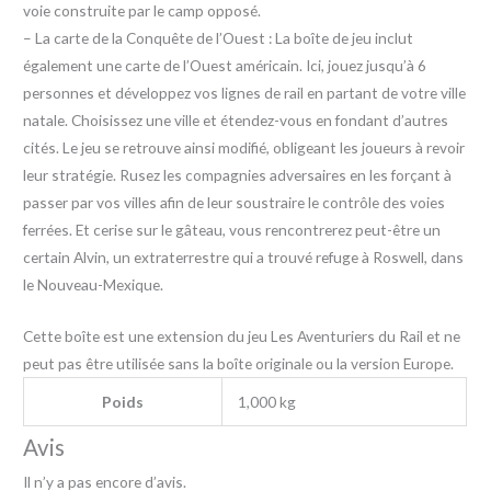
voie construite par le camp opposé.
– La carte de la Conquête de l’Ouest : La boîte de jeu inclut
également une carte de l’Ouest américain. Ici, jouez jusqu’à 6
personnes et développez vos lignes de rail en partant de votre ville
natale. Choisissez une ville et étendez-vous en fondant d’autres
cités. Le jeu se retrouve ainsi modifié, obligeant les joueurs à revoir
leur stratégie. Rusez les compagnies adversaires en les forçant à
passer par vos villes afin de leur soustraire le contrôle des voies
ferrées. Et cerise sur le gâteau, vous rencontrerez peut-être un
certain Alvin, un extraterrestre qui a trouvé refuge à Roswell, dans
le Nouveau-Mexique.
Cette boîte est une extension du jeu Les Aventuriers du Rail et ne
peut pas être utilisée sans la boîte originale ou la version Europe.
Poids
1,000 kg
Avis
Il n’y a pas encore d’avis.