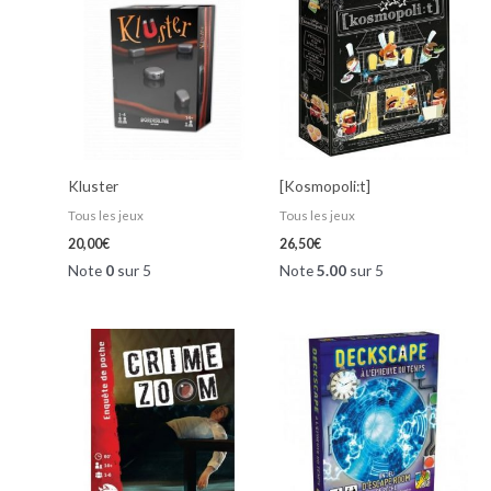
Kluster
[Kosmopoli:t]
Tous les jeux
Tous les jeux
20,00
€
26,50
€
Note
0
sur 5
Note
5.00
sur 5