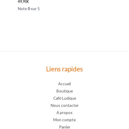
49,90
€
Note
0
sur 5
Liens rapides
Accueil
Boutique
Café Ludique
Nous contacter
A propos
Mon compte
Panier