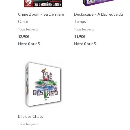
Crime Zoom – Sa Dernière
Deckscape – A L’Epreuve du
Carte
Temps
Tous les jeux
Tous les jeux
12,90
€
11,90
€
Note
0
sur 5
Note
0
sur 5
L’Ile des Chats
Tous les jeux