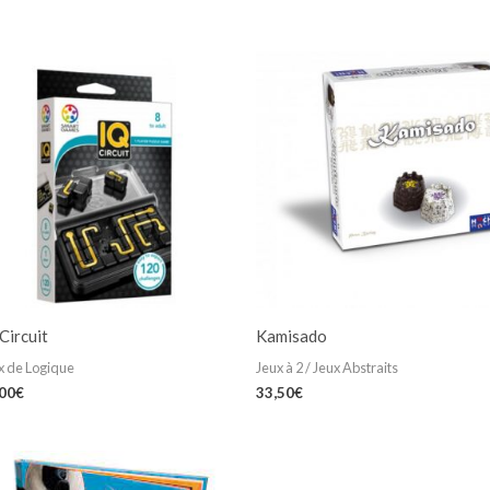
Circuit
Kamisado
x de Logique
Jeux à 2 / Jeux Abstraits
,00
€
33,50
€