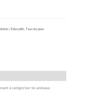
nfants / Educatifs
,
Tous les jeux
renant à catégoriser les animaux.