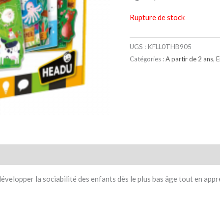
Rupture de stock
UGS :
KFLL0THB905
Catégories :
A partir de 2 ans
,
E
taires
Avis (0)
évelopper la sociabilité des enfants dès le plus bas âge tout en app