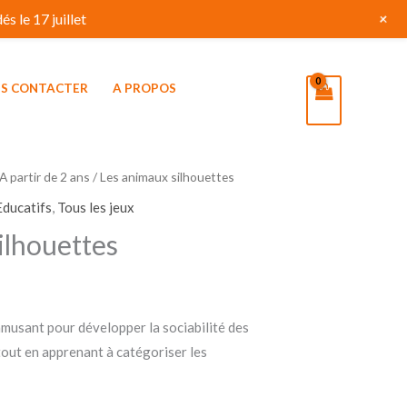
+
s le 17 juillet
S CONTACTER
A PROPOS
A partir de 2 ans
/ Les animaux silhouettes
Educatifs
,
Tous les jeux
ilhouettes
amusant pour développer la sociabilité des
tout en apprenant à catégoriser les