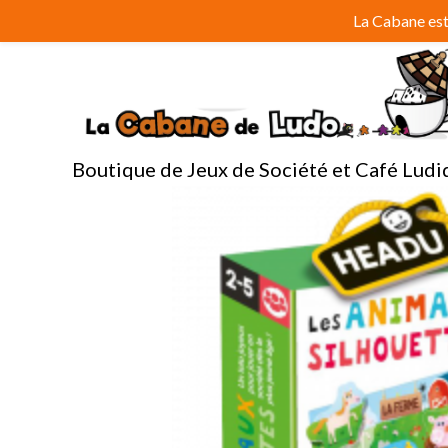
Aller
La Cabane est 
au
contenu
Boutique de Jeux de Société et Café Ludi