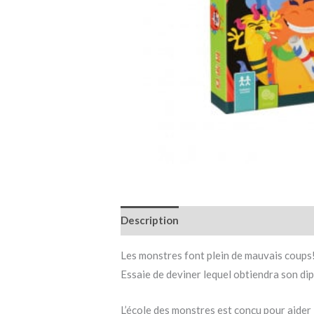
Description
Informations complémen
Les monstres font plein de mauvais coups! 
Essaie de deviner lequel obtiendra son di
L’école des monstres est conçu pour aider