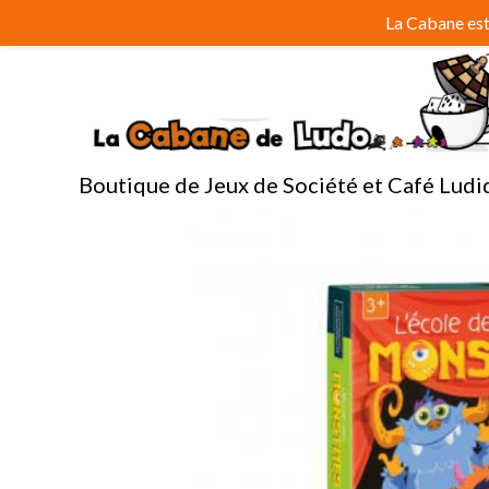
Aller
La Cabane est 
au
contenu
Boutique de Jeux de Société et Café Ludi