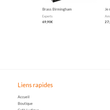
Brass Birmingham
Je 
Experts
Am
69,90
€
27
Liens rapides
Accueil
Boutique