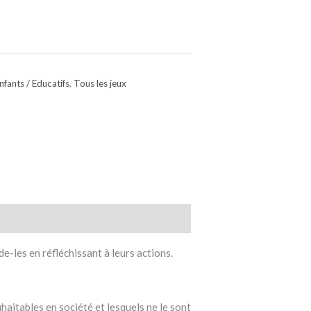
nfants / Educatifs
,
Tous les jeux
e-les en réfléchissant à leurs actions.
aitables en société et lesquels ne le sont