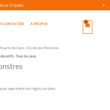
+
s le 17 juillet
S CONTACTER
A PROPOS
A partir de 3 ans
/ L’Ecole des Monstres
Educatifs
,
Tous les jeux
onstres
 pour apprendre les règles sociales.