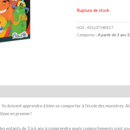
Rupture de stock
UGS :
KFLL0THB827
Catégories :
A partir de 3 ans
,
E
taires
Avis (0)
Ils doivent apprendre à bien se comporter à l’école des monstres. Aid
plôme en premier!
 les enfants de 3 à 6 ans à comprendre quels comportements sont souh