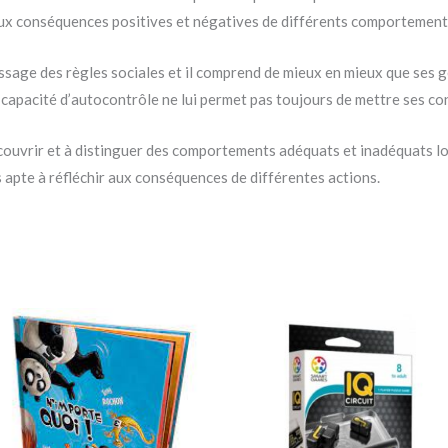
r aux conséquences positives et négatives de différents comportement
ntissage des règles sociales et il comprend de mieux en mieux que se
 capacité d’autocontrôle ne lui permet pas toujours de mettre ses co
écouvrir et à distinguer des comportements adéquats et inadéquats lo
us apte à réfléchir aux conséquences de différentes actions.