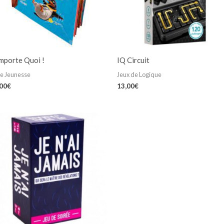
mporte Quoi !
IQ Circuit
re Jeunesse
Jeux de Logique
,00
€
13,00
€