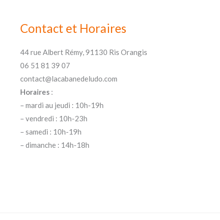
Contact et Horaires
44 rue Albert Rémy, 91130 Ris Orangis
06 51 81 39 07
contact@lacabanedeludo.com
Horaires
:
– mardi au jeudi : 10h-19h
– vendredi : 10h-23h
– samedi : 10h-19h
– dimanche : 14h-18h