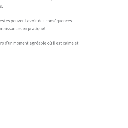
s.
s gestes peuvent avoir des conséquences
nnaissances en pratique!
rs d’un moment agréable où il est calme et