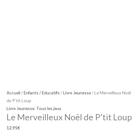
Accueil
/
Enfants / Educatifs
/
Livre Jeunesse
/ Le Merveilleux Noël
de P’tit Loup
Livre Jeunesse
,
Tous les jeux
Le Merveilleux Noël de P’tit Loup
12,95
€