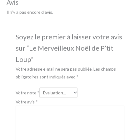
Avis
Il n’y a pas encore d’avis.
Soyez le premier à laisser votre avis
sur “Le Merveilleux Noël de P’tit
Loup”
Votre adresse e-mail ne sera pas publiée.
Les champs
obligatoires sont indiqués avec
*
Votre note
*
Votre avis
*