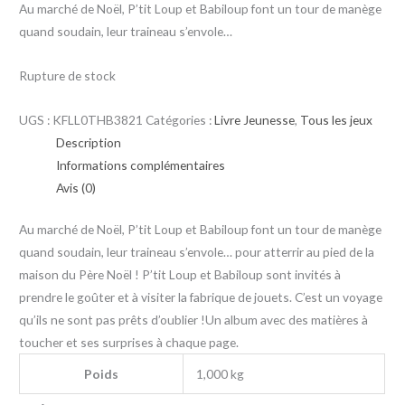
Au marché de Noël, P’tit Loup et Babiloup font un tour de manège
quand soudain, leur traineau s’envole…
Rupture de stock
UGS :
KFLL0THB3821
Catégories :
Livre Jeunesse
,
Tous les jeux
Description
Informations complémentaires
Avis (0)
Au marché de Noël, P’tit Loup et Babiloup font un tour de manège
quand soudain, leur traineau s’envole… pour atterrir au pied de la
maison du Père Noël ! P’tit Loup et Babiloup sont invités à
prendre le goûter et à visiter la fabrique de jouets. C’est un voyage
qu’ils ne sont pas prêts d’oublier !Un album avec des matières à
toucher et ses surprises à chaque page.
Poids
1,000 kg