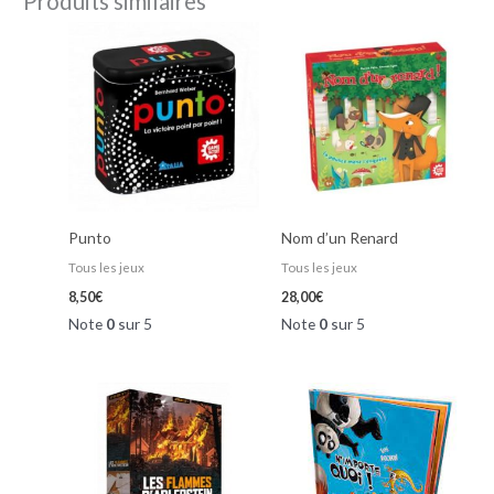
Produits similaires
Punto
Nom d’un Renard
Tous les jeux
Tous les jeux
8,50
€
28,00
€
Note
0
sur 5
Note
0
sur 5