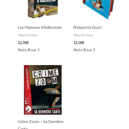
Les Flammes d’Adlerstein
N’importe Quoi !
Tous les jeux
Tous les jeux
22,00
€
12,00
€
Note
0
sur 5
Note
0
sur 5
Crime Zoom – Sa Dernière
Carte