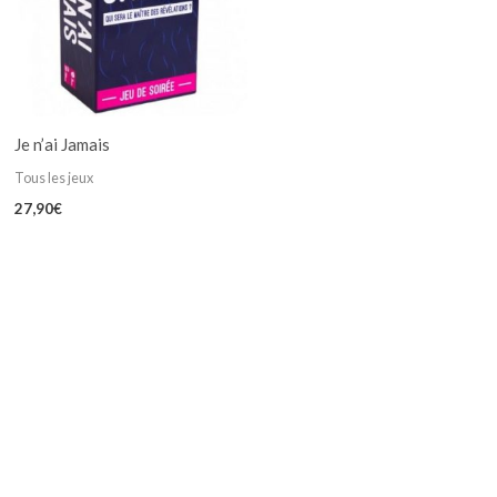
Je n’ai Jamais
Tous les jeux
27,90
€