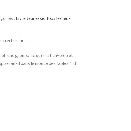
gories :
Livre Jeunesse
,
Tous les jeux
à sa recherche…
let, une grenouille qui s’est envolée et
 serait-il dans le monde des fables ? Et