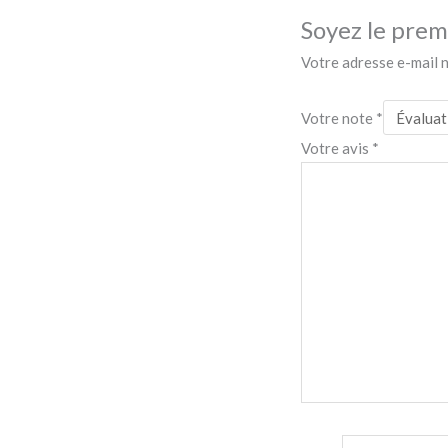
Soyez le premi
Votre adresse e-mail n
Votre note
*
Votre avis
*