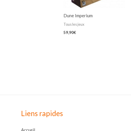
Dune Imperium
Tous les jeux
59,90
€
Liens rapides
Accueil