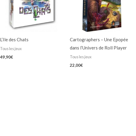
L’Ile des Chats
Cartographers – Une Epopée
dans l’Univers de Roll Player
Tous les jeux
Tous les jeux
49,90
€
22,00
€