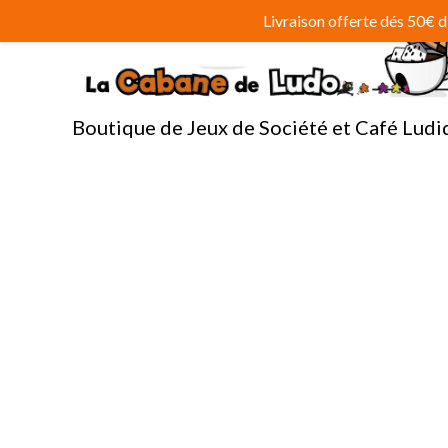
Aller
Livraison offerte dés 50€
au
contenu
Boutique de Jeux de Société et Café Ludi