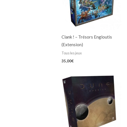
Clank ! – Trésors Engloutis
(Extension)
Tous les jeux
35,00
€