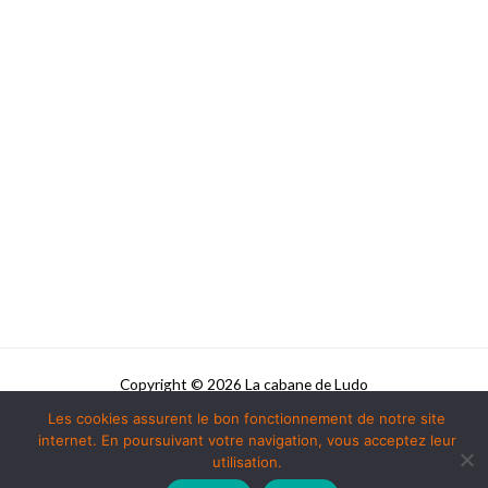
Copyright © 2026 La cabane de Ludo
Les cookies assurent le bon fonctionnement de notre site
Powered by La cabane de Ludo
internet. En poursuivant votre navigation, vous acceptez leur
utilisation.