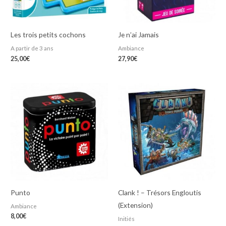
Les trois petits cochons
Je n’ai Jamais
A partir de 3 ans
Ambiance
25,00
€
27,90
€
Punto
Clank ! – Trésors Engloutis
(Extension)
Ambiance
8,00
€
Initiés