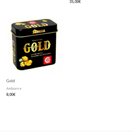
35,00
€
Gold
Ambiance
8,00
€