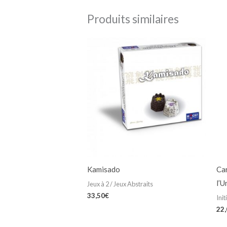
Produits similaires
Kamisado
Ca
l’U
Jeux à 2 / Jeux Abstraits
33,50
€
Init
22