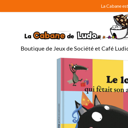
Aller
La Cabane est 
au
contenu
Boutique de Jeux de Société et Café Ludi