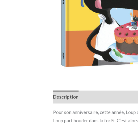
Description
Informations complémen
Pour son anniversaire, cette année, Loup a
Loup part bouder dans la forêt. C’est alor