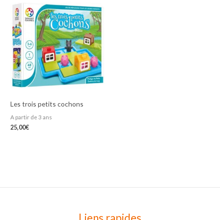
Les trois petits cochons
A partir de 3 ans
25,00
€
Liens rapides