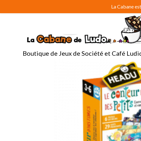
Aller
La Cabane est 
au
contenu
Boutique de Jeux de Société et Café Ludi