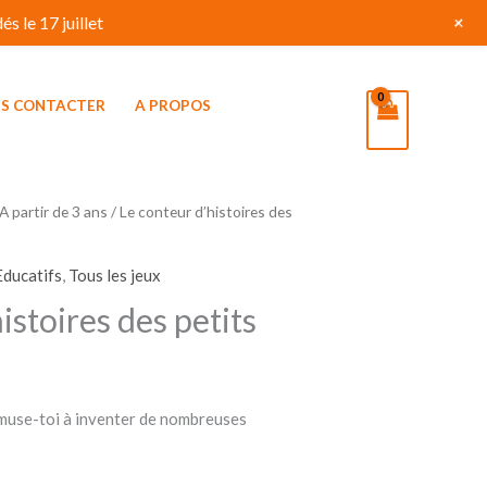
+
s le 17 juillet
S CONTACTER
A PROPOS
A partir de 3 ans
/ Le conteur d’histoires des
Educatifs
,
Tous les jeux
istoires des petits
amuse-toi à inventer de nombreuses