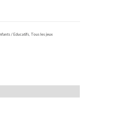
nfants / Educatifs
,
Tous les jeux