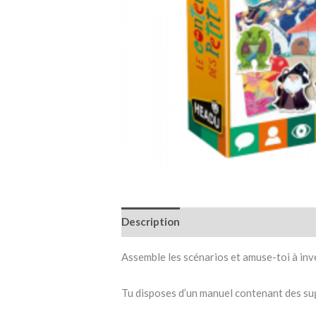
Description
Informations complémen
Assemble les scénarios et amuse-toi à inv
Tu disposes d’un manuel contenant des su