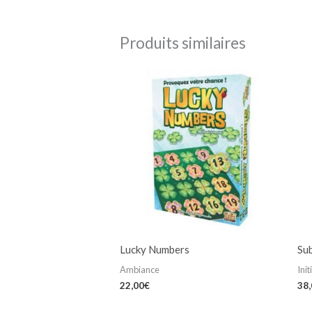
Produits similaires
Lucky Numbers
Su
Ambiance
Init
22,00
€
38