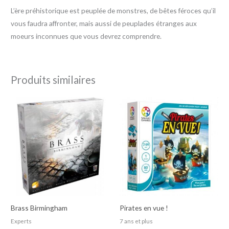
L’ère préhistorique est peuplée de monstres, de bêtes féroces qu’il
vous faudra affronter, mais aussi de peuplades étranges aux
moeurs inconnues que vous devrez comprendre.
Produits similaires
Brass Birmingham
Pirates en vue !
Experts
7 ans et plus