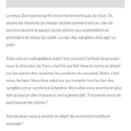
Avis (0)
Le vieux Zorn pense qu’ils ne se montreront pas du tout. Or,
seules les réserves de viande séchée permettront au clan de
survivre durant la saison où les arbres nus sommeillent en
attendant le retour du soleil. Le clan des sangliers doit agir ou
périr.
Roko est un rude gaillard, mais c’est surtout l’artiste du groupe :
sous la direction de Zorn, c’est lui qui fait rêver la roche en jetant
sur les parois des cavernes les couleurs du souvenir. Roko, c’est
vous, lecteur. Vous êtes celui sur qui compte tout le clan des
sangliers pour survivre à la famine. Vous allez vous aventurer plus
loin qu’aucun des chasseurs ne l’a jamais fait. Trouverez-vous de
quoi sauver les vôtres ?
Parviendrez-vous à revenir en dépit de ce monde hostile et
sauvage ?