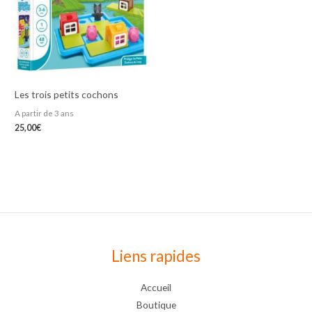
Les trois petits cochons
A partir de 3 ans
25,00
€
Liens rapides
Accueil
Boutique