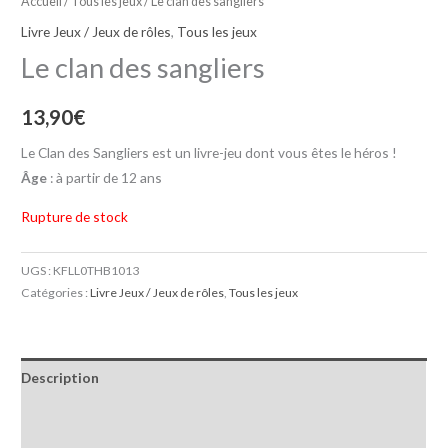
Accueil
/
Tous les jeux
/ Le clan des sangliers
Livre Jeux / Jeux de rôles
,
Tous les jeux
Le clan des sangliers
13,90
€
Le Clan des Sangliers est un livre-jeu dont vous êtes le héros !
Âge
: à partir de 12 ans
Rupture de stock
UGS :
KFLL0THB1013
Catégories :
Livre Jeux / Jeux de rôles
,
Tous les jeux
Description
Informations complémentaires