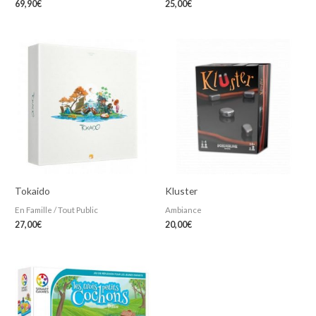
69,90
€
25,00
€
Tokaido
Kluster
En Famille / Tout Public
Ambiance
27,00
€
20,00
€