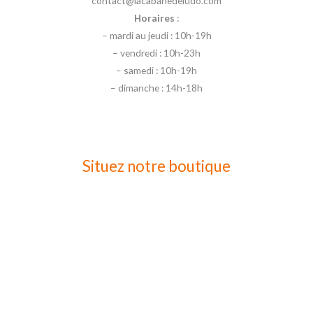
contact@lacabanedeludo.com
Horaires
:
– mardi au jeudi : 10h-19h
– vendredi : 10h-23h
– samedi : 10h-19h
– dimanche : 14h-18h
Situez notre boutique