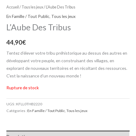
Accueil
/
Tous les jeux
/ L’Aube Des Tribus
En Famille / Tout Public
,
Tous les jeux
L’Aube Des Tribus
44,90
€
Tentez d’élever votre tribu préhistorique au dessus des autres en
développant votre peuple, en construisant des villages, en
explorant de nouveaux territoires et en récoltant des ressources.
C’est la naissance d’un nouveau monde !
Rupture de stock
UGS :
KFLL0THB2220
Catégories :
En Famille / Tout Public
,
Tous les jeux