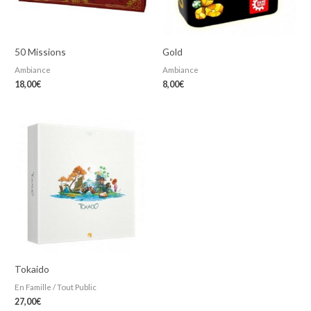
50 Missions
Gold
Ambiance
Ambiance
18,00
€
8,00
€
Tokaido
En Famille / Tout Public
27,00
€