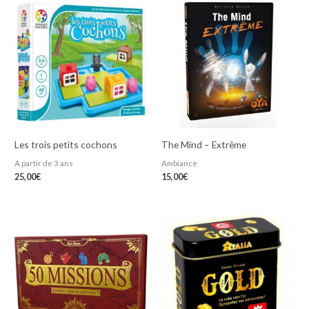
Les trois petits cochons
The Mind – Extrême
A partir de 3 ans
Ambiance
25,00
€
15,00
€