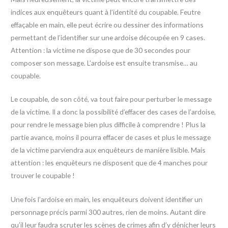
indices aux enquêteurs quant à l’identité du coupable. Feutre
effaçable en main, elle peut écrire ou dessiner des informations
permettant de l’identifier sur une ardoise découpée en 9 cases.
Attention : la victime ne dispose que de 30 secondes pour
composer son message. L’ardoise est ensuite transmise… au
coupable.
Le coupable, de son côté, va tout faire pour perturber le message
de la victime. Il a donc la possibilité d’effacer des cases de l’ardoise,
pour rendre le message bien plus difficile à comprendre ! Plus la
partie avance, moins il pourra effacer de cases et plus le message
de la victime parviendra aux enquêteurs de manière lisible. Mais
attention : les enquêteurs ne disposent que de 4 manches pour
trouver le coupable !
Une fois l’ardoise en main, les enquêteurs doivent identifier un
personnage précis parmi 300 autres, rien de moins. Autant dire
qu’il leur faudra scruter les scènes de crimes afin d’y dénicher leurs