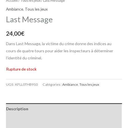
Accueil
/
Tous les jeux
/ Last Message
Ambiance
,
Tous les jeux
Last Message
24,00
€
Dans Last Message, la victime du crime donne des indices au
cours de quatre tours pour aider les inspecteurs à déterminer
l’identité du criminel.
Rupture de stock
UGS :
KFLL0THB910
Catégories :
Ambiance
,
Tous les jeux
Description
Informations complémentaires