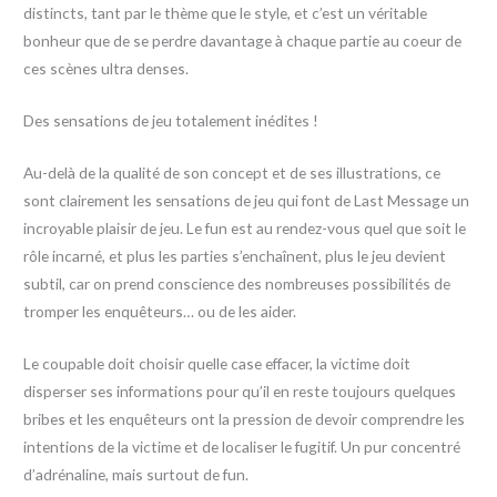
distincts, tant par le thème que le style, et c’est un véritable
bonheur que de se perdre davantage à chaque partie au coeur de
ces scènes ultra denses.
Des sensations de jeu totalement inédites !
Au-delà de la qualité de son concept et de ses illustrations, ce
sont clairement les sensations de jeu qui font de Last Message un
incroyable plaisir de jeu. Le fun est au rendez-vous quel que soit le
rôle incarné, et plus les parties s’enchaînent, plus le jeu devient
subtil, car on prend conscience des nombreuses possibilités de
tromper les enquêteurs… ou de les aider.
Le coupable doit choisir quelle case effacer, la victime doit
disperser ses informations pour qu’il en reste toujours quelques
bribes et les enquêteurs ont la pression de devoir comprendre les
intentions de la victime et de localiser le fugitif. Un pur concentré
d’adrénaline, mais surtout de fun.