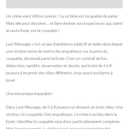
Avis (0)
Un crime vient d’être commis ! La victime est incapable de parler.
Mais elle peut dessiner… et faire deviner aux inspecteurs qui, parmi
la vaste foule, est le coupable !
Last Message, c’est un jeu d’ambiance addictif et malin dans lequel
une victime tente de mettre les enquêteurs sur la piste du
coupable, dissimulé parmi la foule. C’est un cocktail de fun,
déduction, rapidité, observation et dessin, qui invite de 3 à 8
joueurs à incarner des rôles différents, tous aussi excitants à
jouer.
Une mécanique imparable !
Dans Last Message, de 3 à 8 joueurs se divisent en trois rôles. Une
victime. Un coupable. Des enquêteurs. Le crime a eu lieu dans la
foule : identifier le coupable sera donc particulièrement complexe.
Mais heureusement, la victime peut encore transmettre des