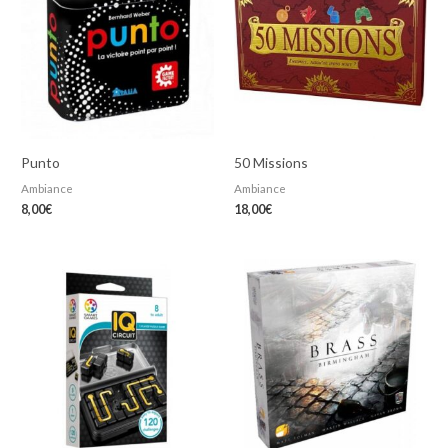
Punto
50 Missions
Ambiance
Ambiance
8,00
€
18,00
€