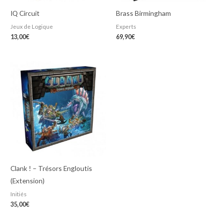
IQ Circuit
Brass Birmingham
Jeux de Logique
Experts
13,00
€
69,90
€
Clank ! – Trésors Engloutis
(Extension)
Initiés
35,00
€