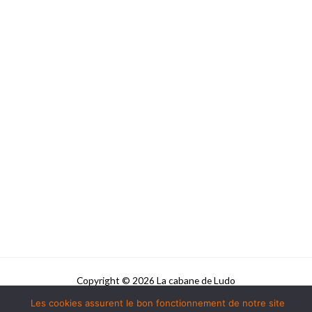
Copyright © 2026 La cabane de Ludo
Les cookies assurent le bon fonctionnement de notre site
Powered by La cabane de Ludo