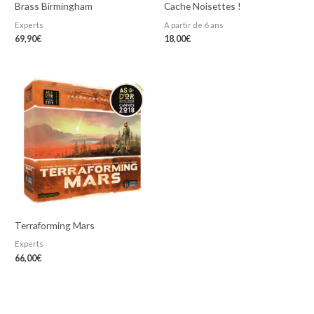
Brass Birmingham
Cache Noisettes !
Experts
A partir de 6 ans
69,90
€
18,00
€
Terraforming Mars
Experts
66,00
€