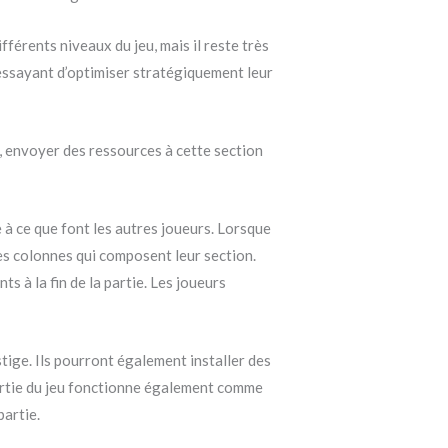
fférents niveaux du jeu, mais il reste très
n essayant d’optimiser stratégiquement leur
le, envoyer des ressources à cette section
 à ce que font les autres joueurs. Lorsque
es colonnes qui composent leur section.
s à la fin de la partie. Les joueurs
tige. Ils pourront également installer des
partie du jeu fonctionne également comme
partie.