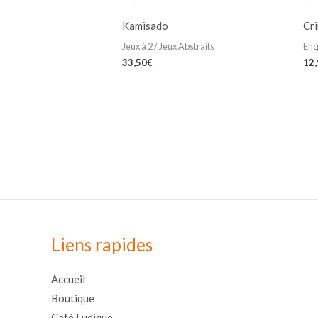
Kamisado
Cr
Jeux à 2 / Jeux Abstraits
Enq
33,50
€
12
Liens rapides
Accueil
Boutique
Café Ludique