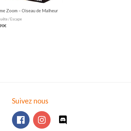
ime Zoom – Oiseau de Malheur
uête / Escape
,90
€
Suivez nous