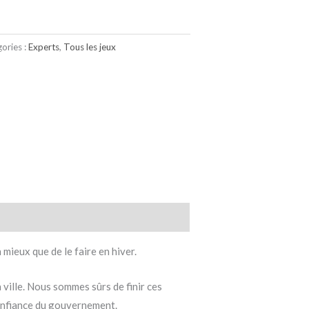
ories :
Experts
,
Tous les jeux
ieux que de le faire en hiver.
 ville. Nous sommes sûrs de finir ces
 confiance du gouvernement.