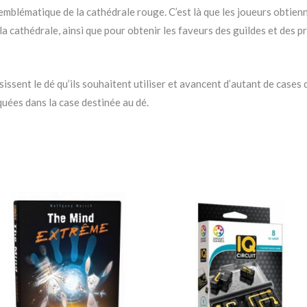
emblématique de la cathédrale rouge. C’est là que les joueurs obtien
la cathédrale, ainsi que pour obtenir les faveurs des guildes et des pr
sissent le dé qu’ils souhaitent utiliser et avancent d’autant de cases q
iquées dans la case destinée au dé.