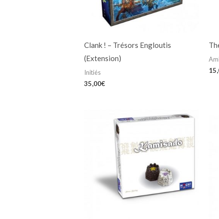
Clank ! – Trésors Engloutis
Th
(Extension)
Am
15
Initiés
35,00
€