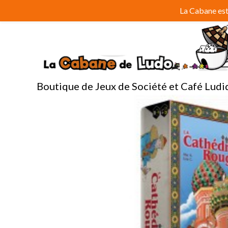
Aller
La Cabane est 
au
contenu
Boutique de Jeux de Société et Café Ludi