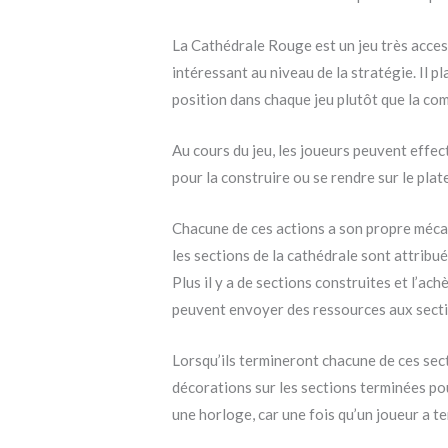
La Cathédrale Rouge est un jeu très accessi
intéressant au niveau de la stratégie. Il p
position dans chaque jeu plutôt que la com
Au cours du jeu, les joueurs peuvent effect
pour la construire ou se rendre sur le plat
Chacune de ces actions a son propre mécan
les sections de la cathédrale sont attrib
Plus il y a de sections construites et l’ac
peuvent envoyer des ressources aux sectio
Lorsqu’ils termineront chacune de ces sect
décorations sur les sections terminées po
une horloge, car une fois qu’un joueur a ter