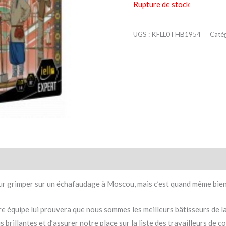
Rupture de stock
UGS :
KFLL0THB1954
Catég
taires
Avis (0)
ur grimper sur un échafaudage à Moscou, mais c’est quand même bien m
tre équipe lui prouvera que nous sommes les meilleurs bâtisseurs de la
s brillantes et d’assurer notre place sur la liste des travailleurs de