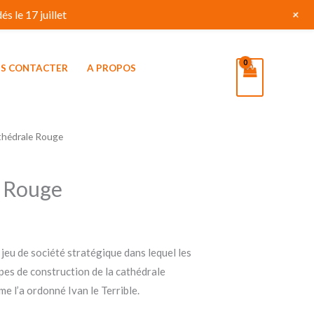
+
s le 17 juillet
S CONTACTER
A PROPOS
thédrale Rouge
e Rouge
jeu de société stratégique dans lequel les
ipes de construction de la cathédrale
e l’a ordonné Ivan le Terrible.