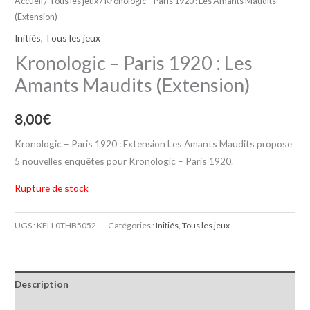
Accueil
/
Tous les jeux
/ Kronologic – Paris 1920 : Les Amants Maudits
(Extension)
Initiés
,
Tous les jeux
Kronologic – Paris 1920 : Les
Amants Maudits (Extension)
8,00
€
Kronologic – Paris 1920 : Extension Les Amants Maudits propose
5 nouvelles enquêtes pour Kronologic – Paris 1920.
Rupture de stock
UGS :
KFLL0THB5052
Catégories :
Initiés
,
Tous les jeux
Description