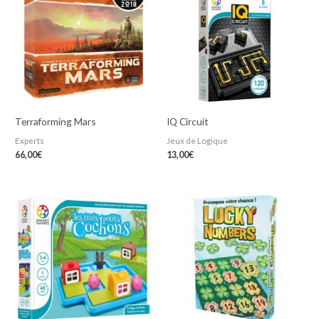
Terraforming Mars
IQ Circuit
Experts
Jeux de Logique
66,00
€
13,00
€