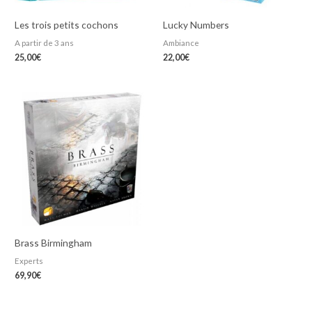
Les trois petits cochons
Lucky Numbers
A partir de 3 ans
Ambiance
25,00
€
22,00
€
Brass Birmingham
Experts
69,90
€