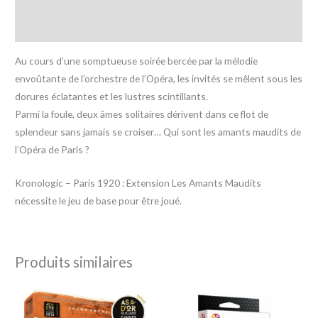
Informations complémentaires
Avis (0)
Au cours d’une somptueuse soirée bercée par la mélodie
envoûtante de l’orchestre de l’Opéra, les invités se mêlent sous les
dorures éclatantes et les lustres scintillants.
Parmi la foule, deux âmes solitaires dérivent dans ce flot de
splendeur sans jamais se croiser… Qui sont les amants maudits de
l’Opéra de Paris ?
Kronologic – Paris 1920 : Extension Les Amants Maudits
nécessite le jeu de base pour être joué.
Produits similaires