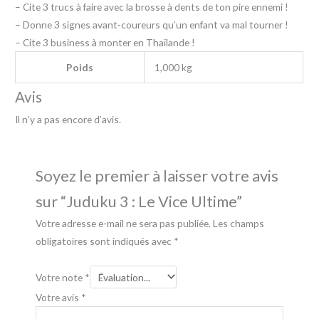
– Cite 3 trucs à faire avec la brosse à dents de ton pire ennemi !
– Donne 3 signes avant-coureurs qu’un enfant va mal tourner !
– Cite 3 business à monter en Thaïlande !
Poids
1,000 kg
Avis
Il n’y a pas encore d’avis.
Soyez le premier à laisser votre avis
sur “Juduku 3 : Le Vice Ultime”
Votre adresse e-mail ne sera pas publiée.
Les champs
obligatoires sont indiqués avec
*
Votre note
*
Votre avis
*