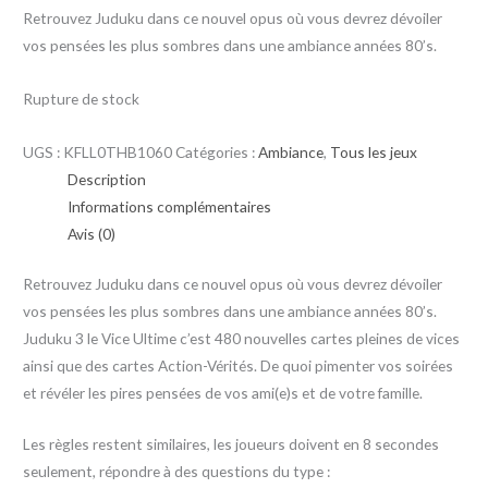
Retrouvez Juduku dans ce nouvel opus où vous devrez dévoiler
vos pensées les plus sombres dans une ambiance années 80’s.
Rupture de stock
UGS :
KFLL0THB1060
Catégories :
Ambiance
,
Tous les jeux
Description
Informations complémentaires
Avis (0)
Retrouvez Juduku dans ce nouvel opus où vous devrez dévoiler
vos pensées les plus sombres dans une ambiance années 80’s.
Juduku 3 le Vice Ultime c’est 480 nouvelles cartes pleines de vices
ainsi que des cartes Action-Vérités. De quoi pimenter vos soirées
et révéler les pires pensées de vos ami(e)s et de votre famille.
Les règles restent similaires, les joueurs doivent en 8 secondes
seulement, répondre à des questions du type :