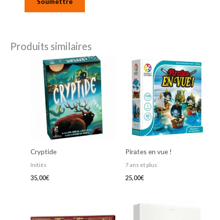
Produits similaires
Cryptide
Pirates en vue !
Initiés
7 ans et plus
35,00
€
25,00
€