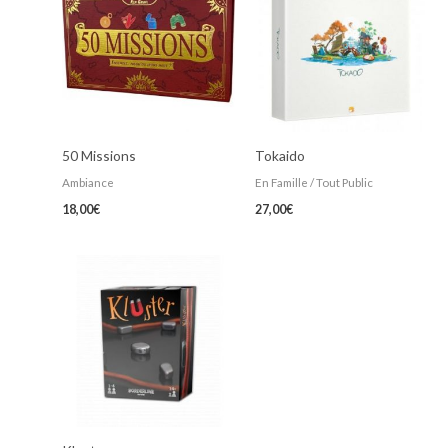
50 Missions
Tokaido
Ambiance
En Famille / Tout Public
18,00
€
27,00
€