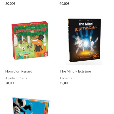
20,00
€
40,00
€
Nom d’un Renard
The Mind – Extrême
A partir de 5 ans
Ambiance
28,00
€
15,00
€