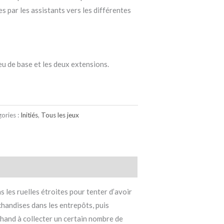
 par les assistants vers les différentes
eu de base et les deux extensions.
ories :
Initiés
,
Tous les jeux
s les ruelles étroites pour tenter d’avoir
chandises dans les entrepôts, puis
chand à collecter un certain nombre de