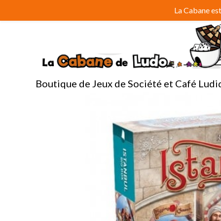
Aller
La Cabane est 
au
contenu
Boutique de Jeux de Société et Café Ludi