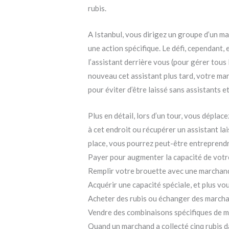
rubis.
A Istanbul, vous dirigez un groupe d’un m
une action spécifique. Le défi, cependant,
l’assistant derrière vous (pour gérer tous
nouveau cet assistant plus tard, votre mar
pour éviter d’être laissé sans assistants e
Plus en détail, lors d’un tour, vous déplac
à cet endroit ou récupérer un assistant la
place, vous pourrez peut-être entreprendre
Payer pour augmenter la capacité de votr
Remplir votre brouette avec une marchandis
Acquérir une capacité spéciale, et plus vous 
Acheter des rubis ou échanger des marcha
Vendre des combinaisons spécifiques de ma
Quand un marchand a collecté cinq rubis dan