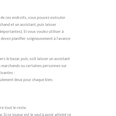
n de ces endroits, vous pouvez exécuter
hand et un assistant, puis laisser
importantes). Si vous voulez utiliser à
s devez planifier soigneusement à l’avance
s le bazar, puis, soit laisser un assistant
res marchands ou certaines personnes sur
ivantes :
eulement deux pour chaque bien.
e tout le reste.
 Si ce joueur est le seul à avoir atteint ce