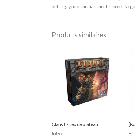
but, il gagne immédiatement, sinon les égal
Produits similaires
Clank ! – Jeu de plateau
[Ko
Initiés
Am