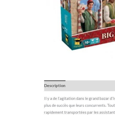
Description
Informations complémen
Il y a de l’agitation dans le grand bazar d
plus de succès que leurs concurrents. Tout
rapidement transportées par les assistants