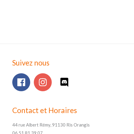
Suivez nous
Contact et Horaires
44 rue Albert Rémy, 91130 Ris Orangis
06 51 81 39 07