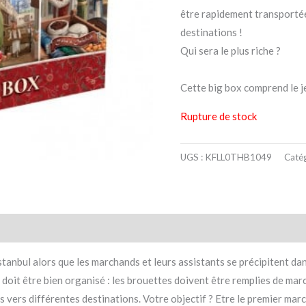
être rapidement transportées
destinations !
Qui sera le plus riche ?
Cette big box comprend le j
Rupture de stock
UGS :
KFLL0THB1049
Catég
taires
Avis (0)
’Istanbul alors que les marchands et leurs assistants se précipitent dan
 doit être bien organisé : les brouettes doivent être remplies de mar
 vers différentes destinations. Votre objectif ? Etre le premier mar