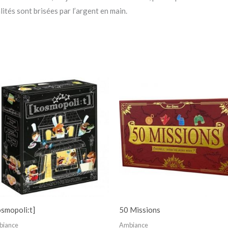
ités sont brisées par l’argent en main.
smopoli:t]
50 Missions
biance
Ambiance