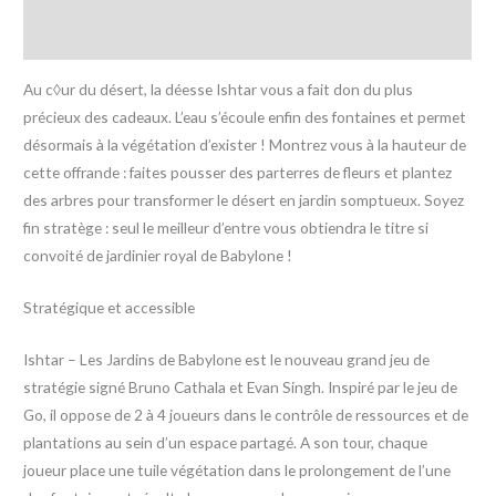
Avis (0)
Au c◊ur du désert, la déesse Ishtar vous a fait don du plus
précieux des cadeaux. L’eau s’écoule enfin des fontaines et permet
désormais à la végétation d’exister ! Montrez vous à la hauteur de
cette offrande : faites pousser des parterres de fleurs et plantez
des arbres pour transformer le désert en jardin somptueux. Soyez
fin stratège : seul le meilleur d’entre vous obtiendra le titre si
convoité de jardinier royal de Babylone !
Stratégique et accessible
Ishtar – Les Jardins de Babylone est le nouveau grand jeu de
stratégie signé Bruno Cathala et Evan Singh. Inspiré par le jeu de
Go, il oppose de 2 à 4 joueurs dans le contrôle de ressources et de
plantations au sein d’un espace partagé. A son tour, chaque
joueur place une tuile végétation dans le prolongement de l’une