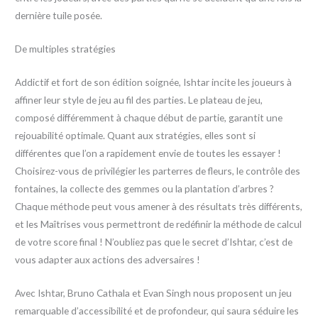
dernière tuile posée.
De multiples stratégies
Addictif et fort de son édition soignée, Ishtar incite les joueurs à
affiner leur style de jeu au fil des parties. Le plateau de jeu,
composé différemment à chaque début de partie, garantit une
rejouabilité optimale. Quant aux stratégies, elles sont si
différentes que l’on a rapidement envie de toutes les essayer !
Choisirez-vous de privilégier les parterres de fleurs, le contrôle des
fontaines, la collecte des gemmes ou la plantation d’arbres ?
Chaque méthode peut vous amener à des résultats très différents,
et les Maîtrises vous permettront de redéfinir la méthode de calcul
de votre score final ! N’oubliez pas que le secret d’Ishtar, c’est de
vous adapter aux actions des adversaires !
Avec Ishtar, Bruno Cathala et Evan Singh nous proposent un jeu
remarquable d’accessibilité et de profondeur, qui saura séduire les