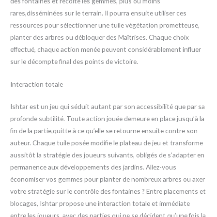
des fontaines et récolte les gemmes, plus ou moins
rares,disséminées sur le terrain. Il pourra ensuite utiliser ces
ressources pour sélectionner une tuile végétation prometteuse,
planter des arbres ou débloquer des Maîtrises. Chaque choix
effectué, chaque action menée peuvent considérablement influer
sur le décompte final des points de victoire.
Interaction totale
Ishtar est un jeu qui séduit autant par son accessibilité que par sa
profonde subtilité. Toute action jouée demeure en place jusqu’à la
fin de la partie,quitte à ce qu’elle se retourne ensuite contre son
auteur. Chaque tuile posée modifie le plateau de jeu et transforme
aussitôt la stratégie des joueurs suivants, obligés de s’adapter en
permanence aux développements des jardins. Allez-vous
économiser vos gemmes pour planter de nombreux arbres ou axer
votre stratégie sur le contrôle des fontaines ? Entre placements et
blocages, Ishtar propose une interaction totale et immédiate
entre les joueurs, avec des parties qui ne se décident qu’une fois la