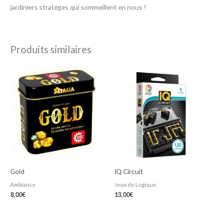
jardiniers stratèges qui sommeillent en nous !
Produits similaires
Gold
IQ Circuit
Ambiance
Jeux de Logique
8,00
€
13,00
€