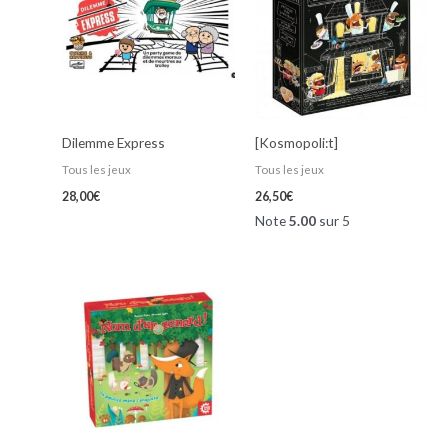
Dilemme Express
[Kosmopoli:t]
Tous les jeux
Tous les jeux
28,00
€
26,50
€
Note
5.00
sur 5