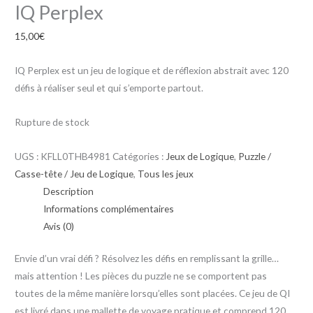
IQ Perplex
15,00
€
IQ Perplex est un jeu de logique et de réflexion abstrait avec 120
défis à réaliser seul et qui s’emporte partout.
Rupture de stock
UGS :
KFLL0THB4981
Catégories :
Jeux de Logique
,
Puzzle /
Casse-tête / Jeu de Logique
,
Tous les jeux
Description
Informations complémentaires
Avis (0)
Envie d’un vrai défi ? Résolvez les défis en remplissant la grille…
mais attention ! Les pièces du puzzle ne se comportent pas
toutes de la même manière lorsqu’elles sont placées. Ce jeu de QI
est livré dans une mallette de voyage pratique et comprend 120