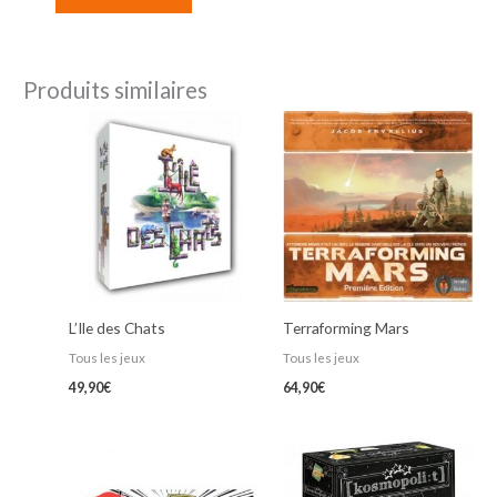
Produits similaires
L’Ile des Chats
Terraforming Mars
Tous les jeux
Tous les jeux
49,90
€
64,90
€