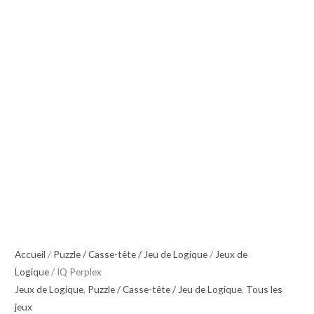
Accueil
/
Puzzle / Casse-tête / Jeu de Logique
/
Jeux de
Logique
/ IQ Perplex
Jeux de Logique
,
Puzzle / Casse-tête / Jeu de Logique
,
Tous les
jeux