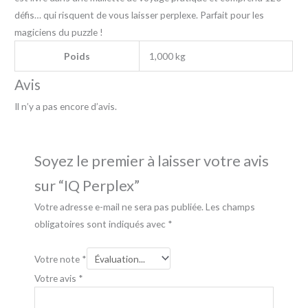
défis… qui risquent de vous laisser perplexe. Parfait pour les
magiciens du puzzle !
Poids
1,000 kg
Avis
Il n’y a pas encore d’avis.
Soyez le premier à laisser votre avis
sur “IQ Perplex”
Votre adresse e-mail ne sera pas publiée.
Les champs
obligatoires sont indiqués avec
*
Votre note
*
Votre avis
*