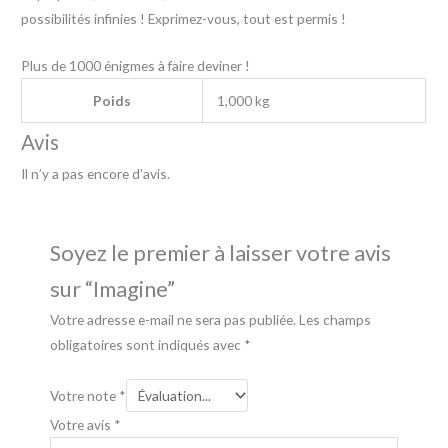
possibilités infinies ! Exprimez-vous, tout est permis !
Plus de 1000 énigmes à faire deviner !
Poids
1,000 kg
Avis
Il n’y a pas encore d’avis.
Soyez le premier à laisser votre avis
sur “Imagine”
Votre adresse e-mail ne sera pas publiée.
Les champs
obligatoires sont indiqués avec
*
Votre note
*
Votre avis
*