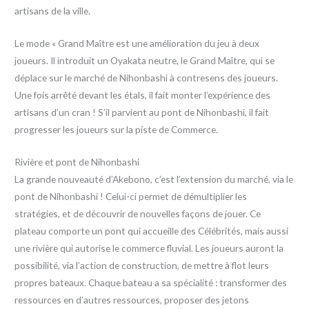
artisans de la ville.
Le mode « Grand Maître est une amélioration du jeu à deux
joueurs. Il introduit un Oyakata neutre, le Grand Maître, qui se
déplace sur le marché de Nihonbashi à contresens des joueurs.
Une fois arrêté devant les étals, il fait monter l’expérience des
artisans d’un cran ! S’il parvient au pont de Nihonbashi, il fait
progresser les joueurs sur la piste de Commerce.
Rivière et pont de Nihonbashi
La grande nouveauté d’Akebono, c’est l’extension du marché, via le
pont de Nihonbashi ! Celui-ci permet de démultiplier les
stratégies, et de découvrir de nouvelles façons de jouer. Ce
plateau comporte un pont qui accueille des Célébrités, mais aussi
une rivière qui autorise le commerce fluvial. Les joueurs auront la
possibilité, via l’action de construction, de mettre à flot leurs
propres bateaux. Chaque bateau a sa spécialité : transformer des
ressources en d’autres ressources, proposer des jetons