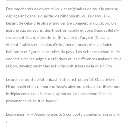
Des marchands de divers milieux et originaires de tout le pays se
déplaçaient dans le quartier de Nihonbashi, où se déroule Iki,
faisant de celui-ci le plus grand centre commercial du Japon. Un
marché aux poissons, des théâtres kabuki et yose (vaudeville) s’y
trouvaient. Les guildes de l’or (Kinza) et de l’argent (Ginza) y
étaient établies et, en plus d’y frapper monnaie, elles attiraient
habitants et figures culturelles du pays. Les riches marchands, de
concert avec les seigneurs féodaux et les différentes maisons de la
région, développèrent les activités culturelles de la ville d’Edo.
Le premier pont de Nihonbashi fut construit en 1603. La rivière
Nihonbashi et les nombreux fossés alentours étaient utilisés pour
le déplacement des bateaux, apportant des marchandises en
provenance de tout le Japon !
L’extension Iki – Akebono ajoute 5 concepts supplémentaires à Iki
: