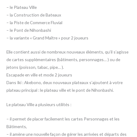
– le Plateau Ville
– la Construction de Bateaux
– la Piste de Commerce Fluvial
– le Pont de Nihonbashi
– la variante « Grand Maître » pour 2 joueurs
Elle contient aussi de nombreux nouveaux éléments, qu’il s’agisse
de cartes supplémentaires (bâtiments, personnages… ) ou de
jetons (poisson, tabac, pipe… ).
Escapade en ville et mode 2 joueurs
Dans Iki : Akebono, deux nouveaux plateaux s’ajoutent à votre
plateau principal : le plateau ville et le pont de Nihonbashi.
Le plateau Ville a plusieurs utilités :
– il permet de placer facilement les cartes Personnages et les
Bâtiments,
– il amène une nouvelle façon de gérer les arrivées et départs des