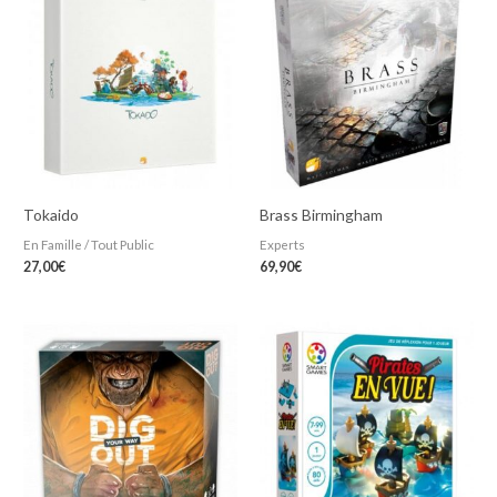
Tokaido
Brass Birmingham
En Famille / Tout Public
Experts
27,00
€
69,90
€