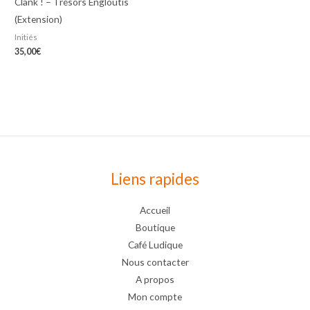
Clank ! – Trésors Engloutis
(Extension)
Initiés
35,00
€
Liens rapides
Accueil
Boutique
Café Ludique
Nous contacter
A propos
Mon compte