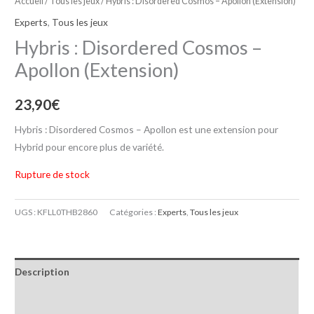
Accueil
/
Tous les jeux
/ Hybris : Disordered Cosmos – Apollon (Extension)
Experts
,
Tous les jeux
Hybris : Disordered Cosmos –
Apollon (Extension)
23,90
€
Hybris : Disordered Cosmos – Apollon est une extension pour
Hybrid pour encore plus de variété.
Rupture de stock
UGS :
KFLL0THB2860
Catégories :
Experts
,
Tous les jeux
Description
Informations complémentaires