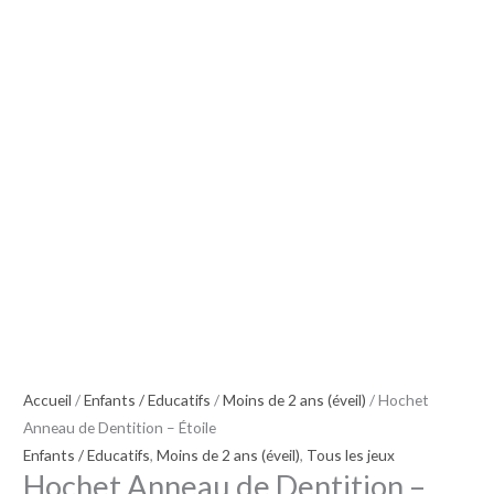
Dentition
-
Étoile
Accueil
/
Enfants / Educatifs
/
Moins de 2 ans (éveil)
/ Hochet
Anneau de Dentition – Étoile
Enfants / Educatifs
,
Moins de 2 ans (éveil)
,
Tous les jeux
Hochet Anneau de Dentition –