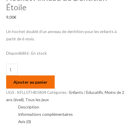
Étoile
9,00
€
Un hochet doublé d’un anneau de dentition pour les enfants à
partir de 6 mois.
Disponibilité :
En stock
Ajouter au panier
UGS :
KFLL0THB5804
Catégories :
Enfants / Educatifs
,
Moins de 2
ans (éveil)
,
Tous les jeux
Description
Informations complémentaires
Avis (0)