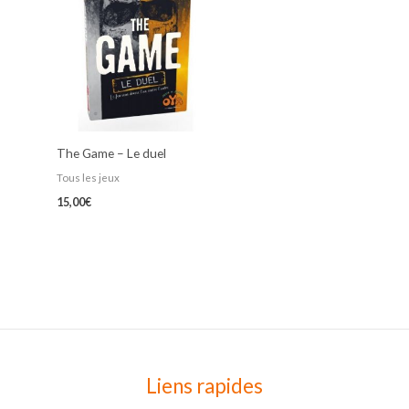
The Game – Le duel
Tous les jeux
15,00
€
Liens rapides