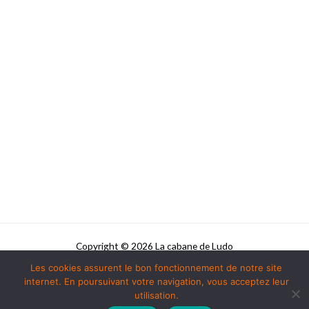
Copyright © 2026 La cabane de Ludo
Les cookies assurent le bon fonctionnement de notre site
Powered by La cabane de Ludo
internet. En poursuivant votre navigation, vous acceptez leur
utilisation.