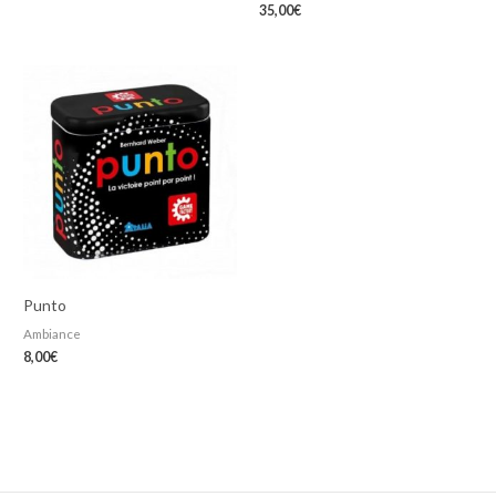
35,00
€
Punto
Ambiance
8,00
€