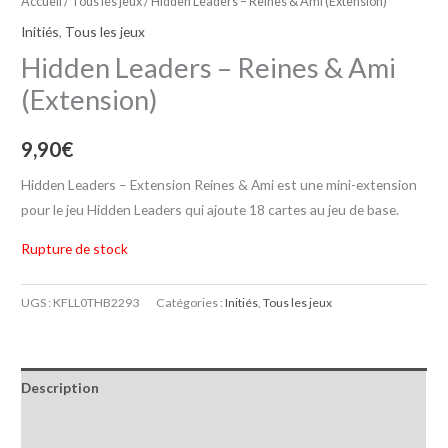
Accueil
/
Tous les jeux
/ Hidden Leaders – Reines & Ami (Extension)
Initiés
,
Tous les jeux
Hidden Leaders – Reines & Ami
(Extension)
9,90
€
Hidden Leaders – Extension Reines & Ami est une mini-extension
pour le jeu Hidden Leaders qui ajoute 18 cartes au jeu de base.
Rupture de stock
UGS :
KFLL0THB2293
Catégories :
Initiés
,
Tous les jeux
Description
Informations complémentaires