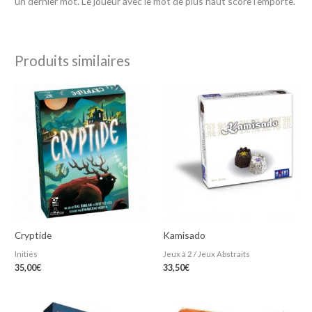
un dernier mot. Le joueur avec le mot de plus haut score l’emporte.
Produits similaires
Cryptide
Kamisado
Initiés
Jeux à 2 / Jeux Abstraits
35,00
€
33,50
€