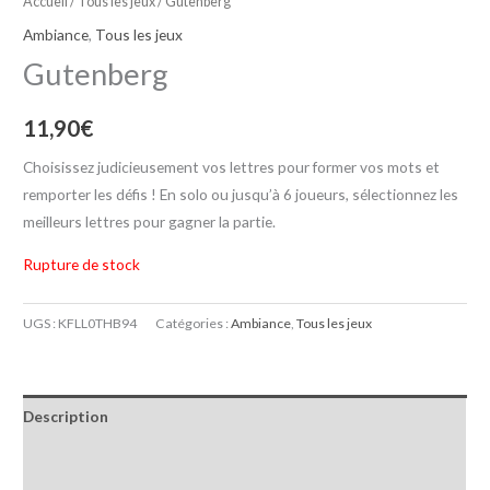
Accueil
/
Tous les jeux
/ Gutenberg
Ambiance
,
Tous les jeux
Gutenberg
11,90
€
Choisissez judicieusement vos lettres pour former vos mots et
remporter les défis ! En solo ou jusqu’à 6 joueurs, sélectionnez les
meilleurs lettres pour gagner la partie.
Rupture de stock
UGS :
KFLL0THB94
Catégories :
Ambiance
,
Tous les jeux
Description
Informations complémentaires