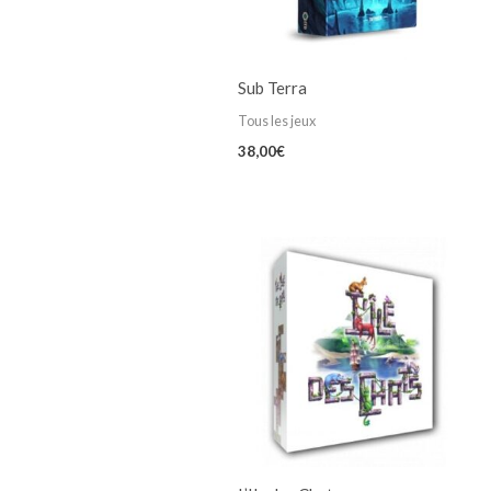
Sub Terra
Tous les jeux
38,00
€