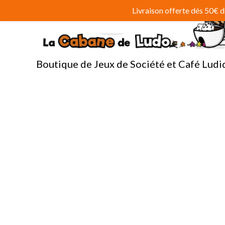
Aller
Livraison offerte dés 50€
au
contenu
Boutique de Jeux de Société et Café Ludi