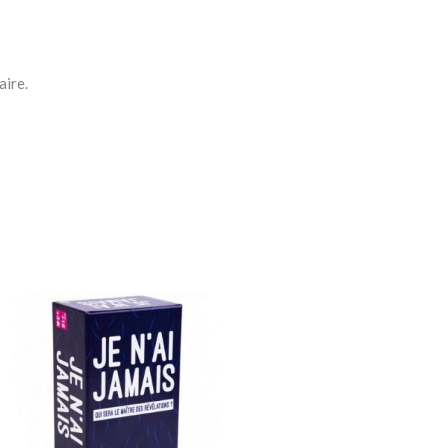
aire.