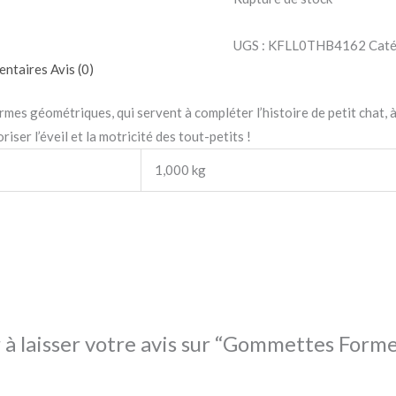
UGS :
KFLL0THB4162
Caté
entaires
Avis (0)
mes géométriques, qui servent à compléter l’histoire de petit chat, à
iser l’éveil et la motricité des tout-petits !
1,000 kg
 à laisser votre avis sur “Gommettes Forme