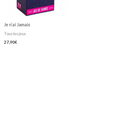
Je n’ai Jamais
Tous les jeux
27,90
€