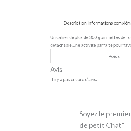
Description
Informations complém
Un cahier de plus de 300 gommettes de for
détachable.Une activité parfaite pour favor
Poids
Avis
Il n’y a pas encore d’avis.
Soyez le premier
de petit Chat”