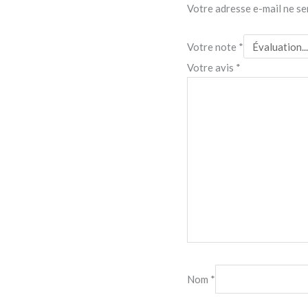
Votre adresse e-mail ne se
Votre note
*
Votre avis
*
Nom
*