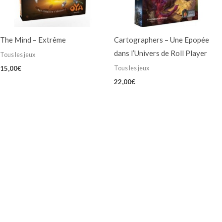
The Mind – Extrême
Cartographers – Une Epopée
dans l’Univers de Roll Player
Tous les jeux
Tous les jeux
15,00
€
22,00
€