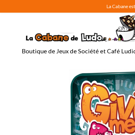
Aller
La Cabane est 
au
contenu
Boutique de Jeux de Société et Café Ludi