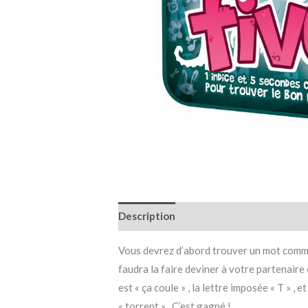
Description
Informations complémen
Vous devrez d’abord trouver un mot commen
faudra la faire deviner à votre partenaire
est « ça coule » , la lettre imposée « T »
« torrent » . C’est gagné !