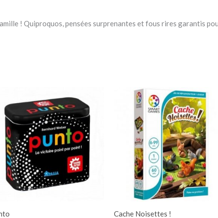
famille ! Quiproquos, pensées surprenantes et fous rires garantis po
nto
Cache Noisettes !