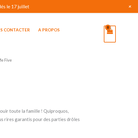
+
s le 17 juillet
S CONTACTER
A PROPOS
Me Five
uir toute la famille ! Quiproquos,
s rires garantis pour des parties drôles