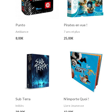
Punto
Pirates en vue !
Ambiance
7 ans et plus
8,00
€
25,00
€
Sub Terra
N’importe Quoi !
Initiés
Livre Jeunesse