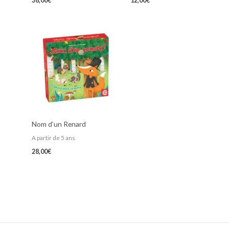
38,00
€
12,00
€
Nom d’un Renard
A partir de 5 ans
28,00
€