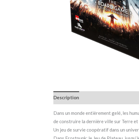
Description
Informations complémen
Dans un monde entièrement gelé, les humai
de construire la dernière ville sur Terre
Un jeu de survie coopératif dans un unive
Dans Frostpunk: le Jeu de Plateau, jusqu’à