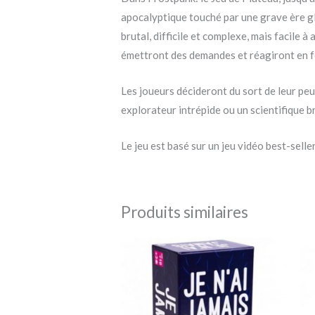
apocalyptique touché par une grave ère gl
brutal, difficile et complexe, mais facile
émettront des demandes et réagiront en f
Les joueurs décideront du sort de leur peu
explorateur intrépide ou un scientifique bri
Le jeu est basé sur un jeu vidéo best-sell
Produits similaires