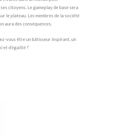
t ses citoyens. Le gameplay de base sera
sur le plateau. Les membres de la société
ion aura des conséquences.
ez-vous être un bâtisseur inspirant, un
i et d’égalité ?