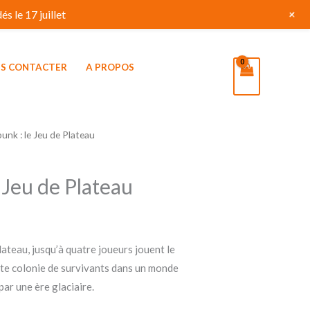
+
s le 17 juillet
S CONTACTER
A PROPOS
unk : le Jeu de Plateau
 Jeu de Plateau
ateau, jusqu’à quatre joueurs jouent le
tite colonie de survivants dans un monde
ar une ère glaciaire.