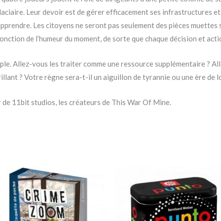
aciaire. Leur devoir est de gérer efficacement ses infrastructures e
 à apprendre. Les citoyens ne seront pas seulement des pièces muettes 
onction de l’humeur du moment, de sorte que chaque décision et act
ple. Allez-vous les traiter comme une ressource supplémentaire ? All
llant ? Votre règne sera-t-il un aiguillon de tyrannie ou une ère de lo
er de 11bit studios, les créateurs de This War Of Mine.