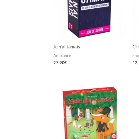
Je n’ai Jamais
Cr
Ambiance
Enq
27,90
€
12