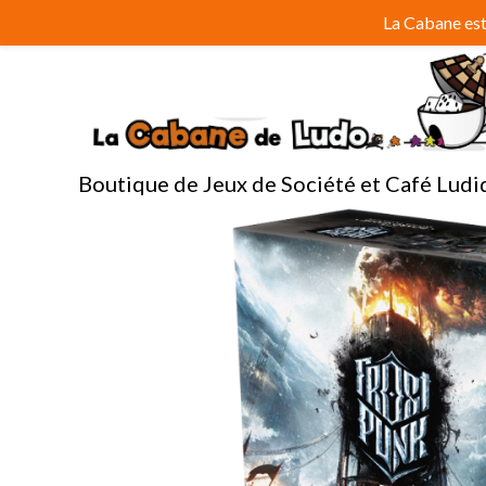
Aller
La Cabane est 
au
contenu
Boutique de Jeux de Société et Café Ludi