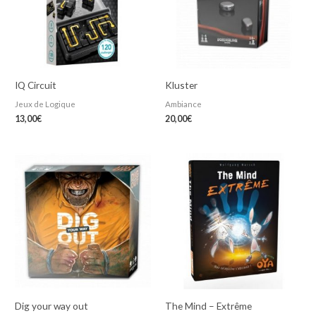
IQ Circuit
Kluster
Jeux de Logique
Ambiance
13,00
€
20,00
€
Dig your way out
The Mind – Extrême