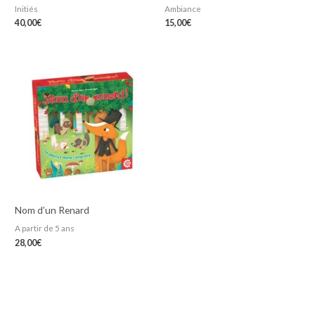
Initiés
Ambiance
40,00
€
15,00
€
Nom d’un Renard
A partir de 5 ans
28,00
€