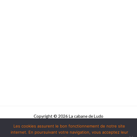
Copyright © 2026 La cabane de Ludo
Les cookies assurent le bon fonctionnement de notre site
Powered by La cabane de Ludo
internet. En poursuivant votre navigation, vous acceptez leur