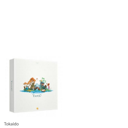
Tokaido