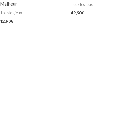
Malheur
Tous les jeux
Tous les jeux
49,90
€
12,90
€