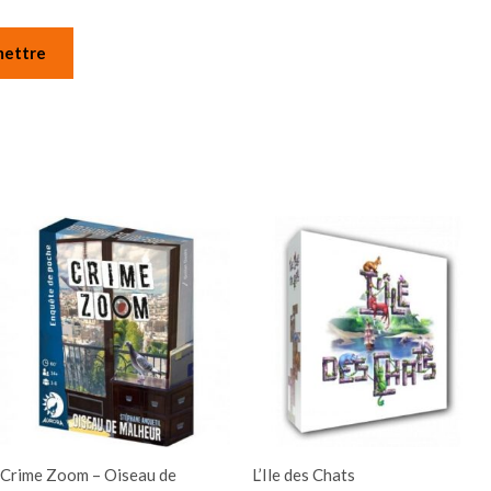
Crime Zoom – Oiseau de
L’Ile des Chats