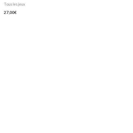
Tous les jeux
27,00
€