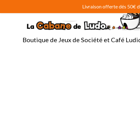
Aller
Livraison offerte dés 50€
au
contenu
Boutique de Jeux de Société et Café Ludi