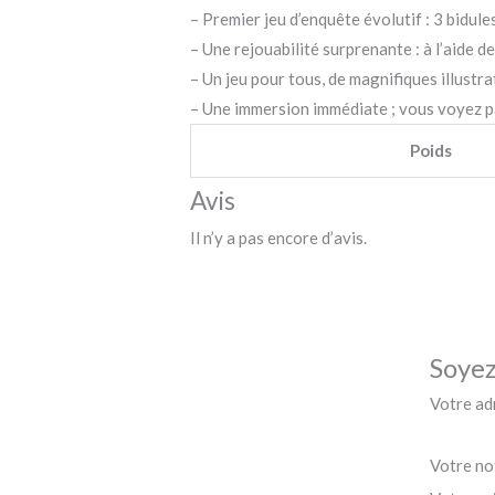
– Premier jeu d’enquête évolutif : 3 bidule
– Une rejouabilité surprenante : à l’aide 
– Un jeu pour tous, de magnifiques illustra
– Une immersion immédiate ; vous voyez p
Poids
Avis
Il n’y a pas encore d’avis.
Soyez
Votre adr
Votre n