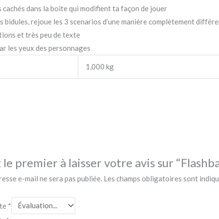
s cachés dans la boite qui modifient ta façon de jouer
des bidules, rejoue les 3 scenarios d’une manière complètement différ
tions et très peu de texte
ar les yeux des personnages
1,000 kg
 le premier à laisser votre avis sur “Flash
esse e-mail ne sera pas publiée.
Les champs obligatoires sont indiq
ote
*