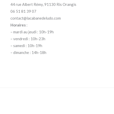
44 rue Albert Rémy, 91130 Ris Orangis
06 51 81 39 07
contact@lacabanedeludo.com
Horaires
:
– mardi au jeudi : 10h-19h
– vendredi : 10h-23h
– samedi : 10h-19h
– dimanche : 14h-18h