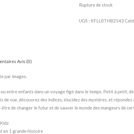
Rupture de stock
UGS :
KFLL0THB2543
Caté
entaires
Avis (0)
te par images.
 ou entre enfants dans un voyage figé dans le temps. Petit à petit, d
s de vue, découvrez des indices, élucidez des mystères, et répondez 
être de changer le futur et de sauver le monde des mangeurs de cerv
 Kidz
nt en 1 grande histoire