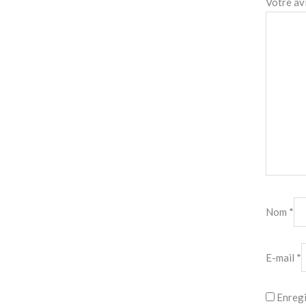
Votre av
Nom
*
E-mail
*
Enregi