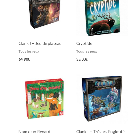
Clank ! – Jeu de plateau
Cryptide
Tous les jeux
Tous les jeux
64,90
€
35,00
€
Nom d’un Renard
Clank ! – Trésors Engloutis