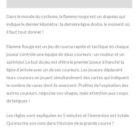
Avis (0)
Dans le monde du cyclisme, la flamme rouge est un drapeau qui
indique le dernier kilomètre : la dernière ligne droite, le moment où
il faut tout donner !
Flamme Rouge est un jeu de course rapide et tactique où chaque
joueur contrôle une équipe de deux coureurs : un rouleur et un
sprinteur. Le but du jeu est d’être le premier joueur à franchir la
ligne d’arrivée avec un de ses coureurs. Les joueurs déplacent
leurs coureurs en jouant simultanément des cartes qui indiquent
le nombre de cases dont ils avancent. Profitez de l’aspiration des
autres coureurs, négociez vos virages, mais attention aux coups
de fatigues !
Les règles sont expliquées en 5 minutes et l’immersion est totale.
Qui inscrira son nom dans l’histoire de la grande course ?