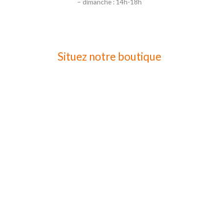
– dimanche : 14h-18h
Situez notre boutique