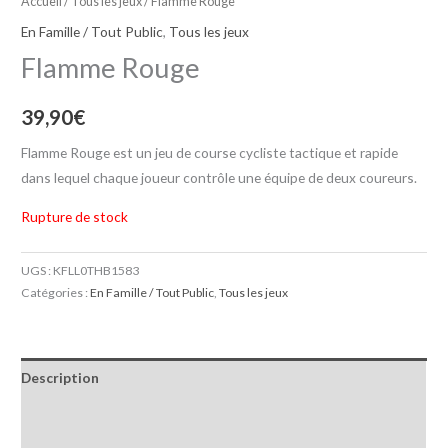
Accueil
/
Tous les jeux
/ Flamme Rouge
En Famille / Tout Public
,
Tous les jeux
Flamme Rouge
39,90
€
Flamme Rouge est un jeu de course cycliste tactique et rapide
dans lequel chaque joueur contrôle une équipe de deux coureurs.
Rupture de stock
UGS :
KFLL0THB1583
Catégories :
En Famille / Tout Public
,
Tous les jeux
Description
Informations complémentaires