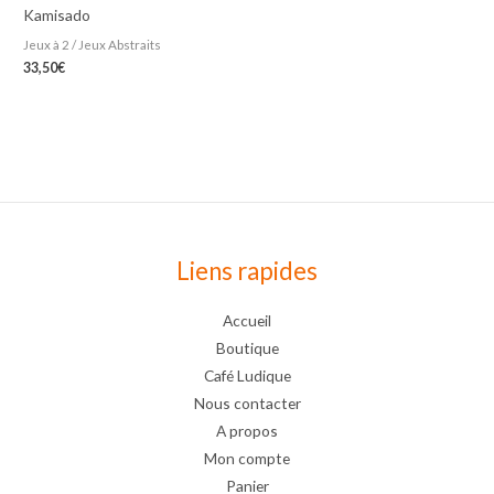
Kamisado
Jeux à 2 / Jeux Abstraits
33,50
€
Liens rapides
Accueil
Boutique
Café Ludique
Nous contacter
A propos
Mon compte
Panier