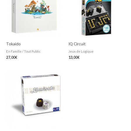
Tokaido
IQ Circuit
En Famille / Tout Public
Jeux de Logique
27,00
€
13,00
€