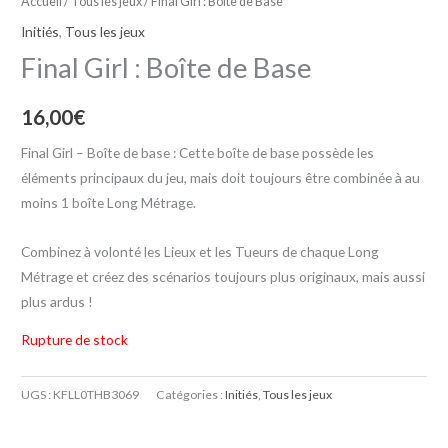
Accueil
/
Tous les jeux
/ Final Girl : Boîte de Base
Initiés
,
Tous les jeux
Final Girl : Boîte de Base
16,00
€
Final Girl – Boîte de base : Cette boîte de base possède les
éléments principaux du jeu, mais doit toujours être combinée à au
moins 1 boîte Long Métrage.
Combinez à volonté les Lieux et les Tueurs de chaque Long
Métrage et créez des scénarios toujours plus originaux, mais aussi
plus ardus !
Rupture de stock
UGS :
KFLL0THB3069
Catégories :
Initiés
,
Tous les jeux