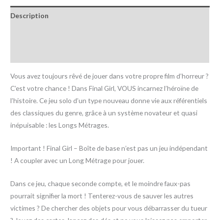
Description
Informations complémentaires
Avis (0)
Vous avez toujours rêvé de jouer dans votre propre film d’horreur ?
C’est votre chance ! Dans Final Girl, VOUS incarnez l’héroïne de
l’histoire. Ce jeu solo d’un type nouveau donne vie aux référentiels
des classiques du genre, grâce à un système novateur et quasi
inépuisable : les Longs Métrages.
Important ! Final Girl – Boîte de base n’est pas un jeu indépendant
! A coupler avec un Long Métrage pour jouer.
Dans ce jeu, chaque seconde compte, et le moindre faux-pas
pourrait signifier la mort ! Tenterez-vous de sauver les autres
victimes ? De chercher des objets pour vous débarrasser du tueur