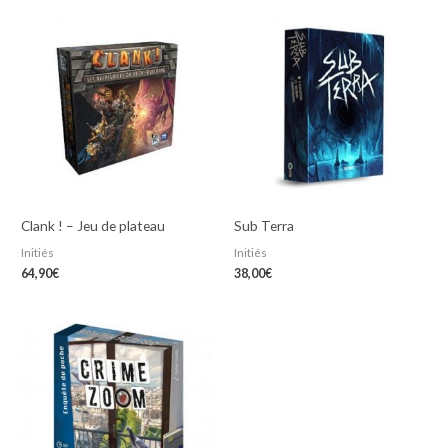
Clank ! – Jeu de plateau
Sub Terra
Initiés
Initiés
64,90
€
38,00
€