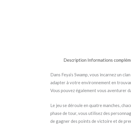
Description
Informations complém
Dans Feya’s Swamp, vous incarnez un clan d
adapter à votre environnement en trouvant 
Vous pouvez également vous aventurer dans
Le jeu se déroule en quatre manches, chac
phase de tour, vous utilisez des personnag
de gagner des points de victoire et de pre