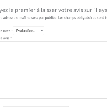
yez le premier à laisser votre avis sur “Fe
e adresse e-mail ne sera pas publiée.
Les champs obligatoires sont 
re note
*
re avis
*