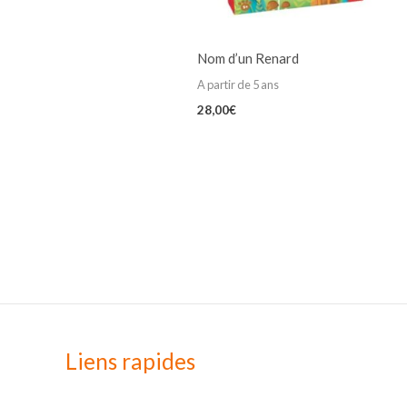
Nom d’un Renard
A partir de 5 ans
28,00
€
Liens rapides