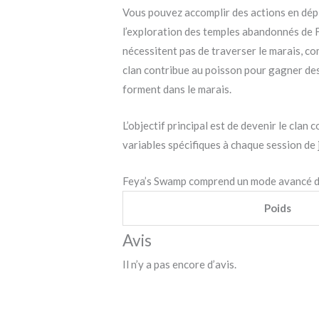
Vous pouvez accomplir des actions en dépl
l’exploration des temples abandonnés de F
nécessitent pas de traverser le marais, c
clan contribue au poisson pour gagner des 
forment dans le marais.
L’objectif principal est de devenir le cla
variables spécifiques à chaque session de 
Feya’s Swamp comprend un mode avancé dan
Poids
Avis
Il n’y a pas encore d’avis.