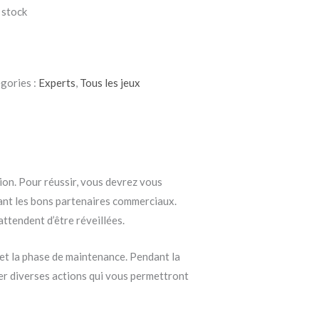
 stock
gories :
Experts
,
Tous les jeux
ion. Pour réussir, vous devrez vous
sant les bons partenaires commerciaux.
ttendent d’être réveillées.
 et la phase de maintenance. Pendant la
uer diverses actions qui vous permettront