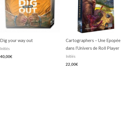
Dig your way out
Cartographers – Une Epopée
dans l’Univers de Roll Player
Initiés
Initiés
40,00
€
22,00
€