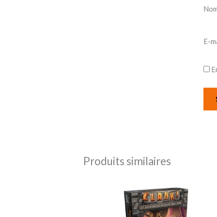
No
E-m
E
Produits similaires