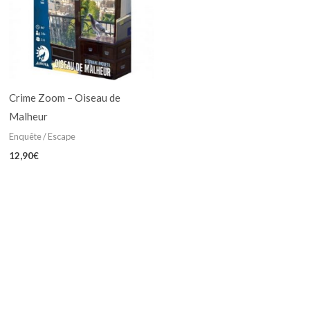
Crime Zoom – Oiseau de
Malheur
Enquête / Escape
12,90
€