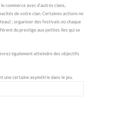
 le commerce avec d’autres clans,
acités de votre clan. Certaines actions ne
teau) ; organiser des festivals où chaque
èrent du prestige aux petites îles qui se
 devrez également atteindre des objectifs
 une certaine asymétrie dans le jeu.