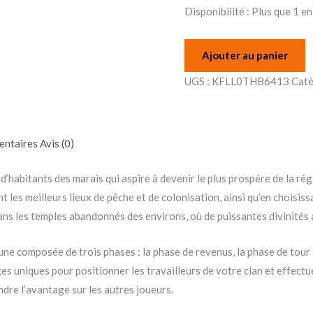
Disponibilité :
Plus que 1 en
Ajouter au panier
UGS :
KFLL0THB6413
Caté
entaires
Avis (0)
’habitants des marais qui aspire à devenir le plus prospère de la rég
les meilleurs lieux de pêche et de colonisation, ainsi qu’en choisis
 les temples abandonnés des environs, où de puissantes divinités a
une composée de trois phases : la phase de revenus, la phase de tour
es uniques pour positionner les travailleurs de votre clan et effect
ndre l’avantage sur les autres joueurs.