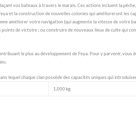
açant vos bateaux à travers le marais. Ces actions incluent la pêche,
eya et la construction de nouvelles colonies qui amélioreront les cap
omme améliorer votre navigation (qui augmente la vitesse de votre ba
points de victoire ; ou construire de nouveaux lieux de culte qui conf
n contribuant le plus au développement de Feya. Pour y parvenir, vous
jeu.
s lequel chaque clan possède des capacités uniques qui introduisent
1,000 kg