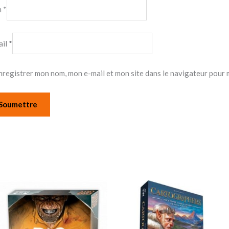
m
*
ail
*
nregistrer mon nom, mon e-mail et mon site dans le navigateur pour