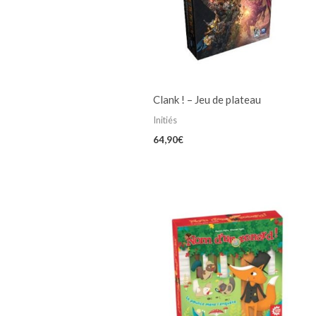
Clank ! – Jeu de plateau
Initiés
64,90
€