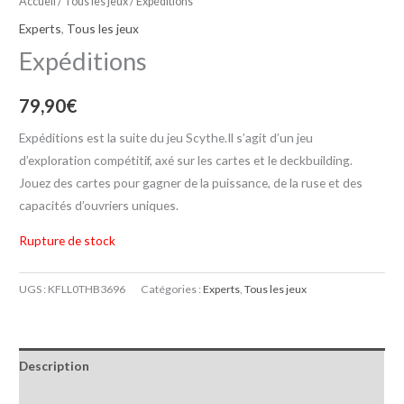
Accueil
/
Tous les jeux
/ Expéditions
Experts
,
Tous les jeux
Expéditions
79,90
€
Expéditions est la suite du jeu Scythe.Il s’agit d’un jeu
d’exploration compétitif, axé sur les cartes et le deckbuilding.
Jouez des cartes pour gagner de la puissance, de la ruse et des
capacités d’ouvriers uniques.
Rupture de stock
UGS :
KFLL0THB3696
Catégories :
Experts
,
Tous les jeux
Description
Informations complémentaires