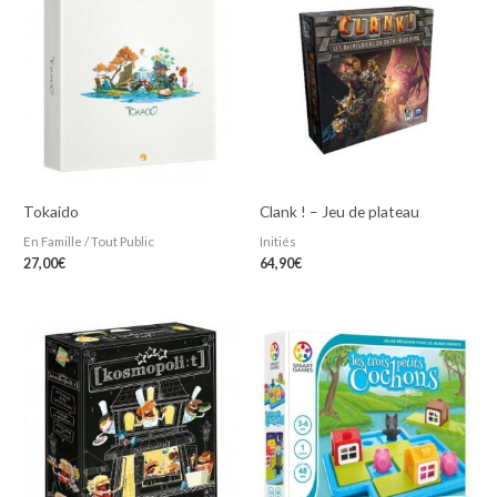
Tokaido
Clank ! – Jeu de plateau
En Famille / Tout Public
Initiés
27,00
€
64,90
€