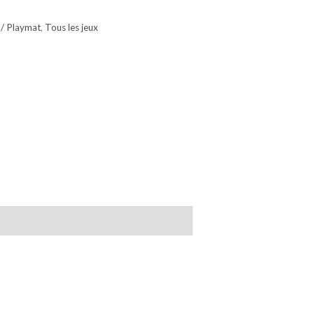
 / Playmat
,
Tous les jeux