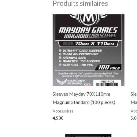
Produits similaires
Sleeves Mayday 70X110mm
Sl
Magnum Standard (100 pièces)
Ma
Accessoires
Acc
4,50
€
5,0