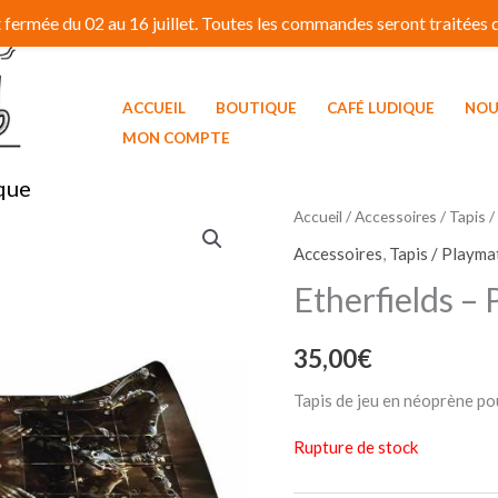
fermée du 02 au 16 juillet. Toutes les commandes seront traitées dé
ACCUEIL
BOUTIQUE
CAFÉ LUDIQUE
NOU
MON COMPTE
que
Accueil
/
Accessoires
/
Tapis /
Accessoires
,
Tapis / Playma
Etherfields –
35,00
€
Tapis de jeu en néoprène pou
Rupture de stock