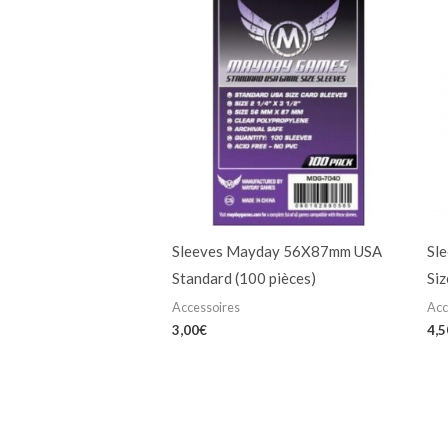
Sleeves Mayday 56X87mm USA
Sl
Standard (100 pièces)
Siz
Accessoires
Acc
3,00
€
4,5