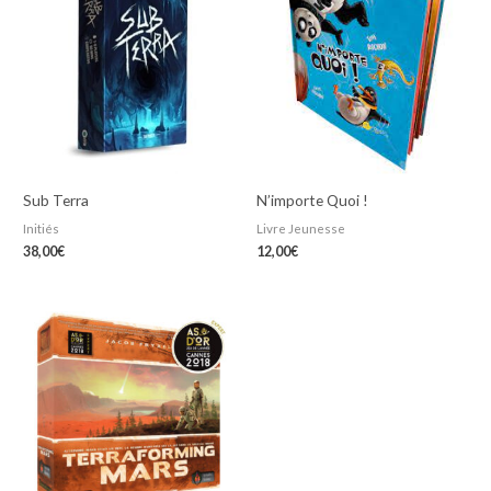
Sub Terra
N’importe Quoi !
Initiés
Livre Jeunesse
38,00
€
12,00
€