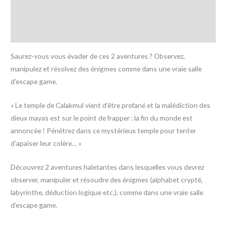
Informations complémentaires
Avis (0)
Saurez-vous vous évader de ces 2 aventures ? Observez,
manipulez et résolvez des énigmes comme dans une vraie salle
d’escape game.
« Le temple de Calakmul vient d’être profané et la malédiction des
dieux mayas est sur le point de frapper : la fin du monde est
annoncée ! Pénétrez dans ce mystérieux temple pour tenter
d’apaiser leur colère… »
Découvrez 2 aventures haletantes dans lesquelles vous devrez
observer, manipuler et résoudre des énigmes (alphabet crypté,
labyrinthe, déduction logique etc.), comme dans une vraie salle
d’escape game.