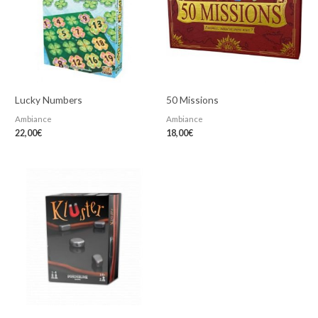
Lucky Numbers
50 Missions
Ambiance
Ambiance
22,00
€
18,00
€