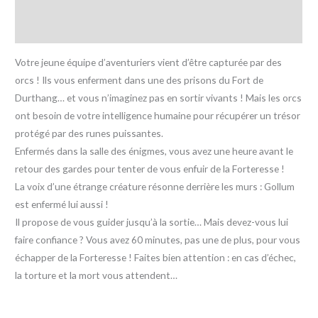
Informations complémentaires
Avis (0)
Votre jeune équipe d’aventuriers vient d’être capturée par des
orcs ! Ils vous enferment dans une des prisons du Fort de
Durthang… et vous n’imaginez pas en sortir vivants ! Mais les orcs
ont besoin de votre intelligence humaine pour récupérer un trésor
protégé par des runes puissantes.
Enfermés dans la salle des énigmes, vous avez une heure avant le
retour des gardes pour tenter de vous enfuir de la Forteresse !
La voix d’une étrange créature résonne derrière les murs : Gollum
est enfermé lui aussi !
Il propose de vous guider jusqu’à la sortie… Mais devez-vous lui
faire confiance ? Vous avez 60 minutes, pas une de plus, pour vous
échapper de la Forteresse ! Faites bien attention : en cas d’échec,
la torture et la mort vous attendent…