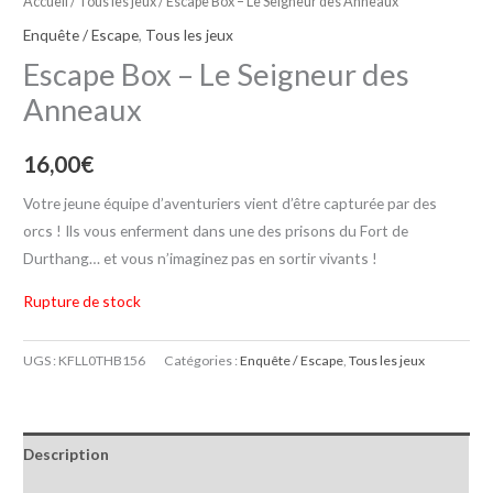
Accueil
/
Tous les jeux
/ Escape Box – Le Seigneur des Anneaux
Enquête / Escape
,
Tous les jeux
Escape Box – Le Seigneur des
Anneaux
16,00
€
Votre jeune équipe d’aventuriers vient d’être capturée par des
orcs ! Ils vous enferment dans une des prisons du Fort de
Durthang… et vous n’imaginez pas en sortir vivants !
Rupture de stock
UGS :
KFLL0THB156
Catégories :
Enquête / Escape
,
Tous les jeux
Description