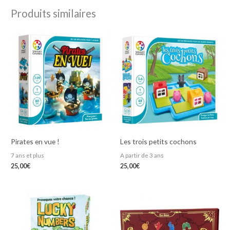
Produits similaires
Pirates en vue !
Les trois petits cochons
7 ans et plus
A partir de 3 ans
25,00
€
25,00
€